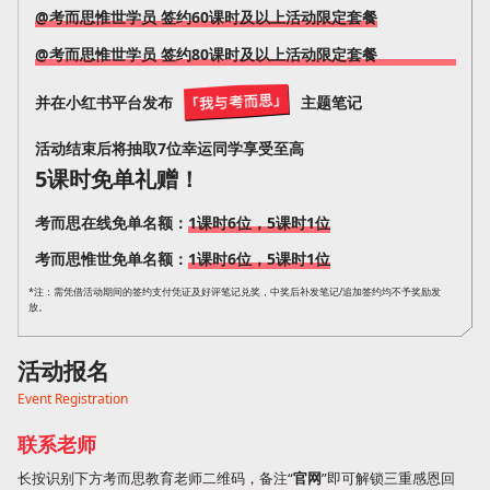
@考而思惟世学员 签约60课时及以上活动限定套餐
@考而思惟世学员 签约80课时及以上活动限定套餐
并在小红书平台发布
主题笔记
活动结束后将抽取7位幸运同学享受至高
5课时免单礼赠！
考而思在线免单名额：
1课时6位，5课时1位
考而思惟世免单名额：
1课时6位，5课时1位
*注：需凭借活动期间的签约支付凭证及好评笔记兑奖，中奖后补发笔记/追加签约均不予奖励发
放。
活动报名
Event Registration
联系老师
长按识别下方考而思教育老师二维码，备注“
官网
”即可解锁三重感恩回