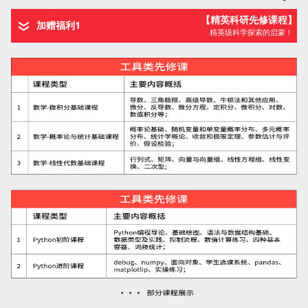
【精英科研先修课程】
加赠福利1
精英级科学探索的启蒙！