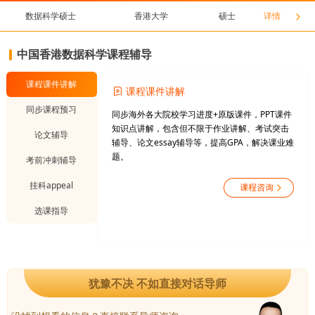
数据科学硕士
香港大学
硕士
详情
中国香港数据科学课程辅导
课程课件讲解
课程课件讲解
同步课程预习
同步海外各大院校学习进度+原版课件，PPT课件
知识点讲解，包含但不限于作业讲解、考试突击
论文辅导
辅导、论文essay辅导等，提高GPA，解决课业难
题。
考前冲刺辅导
挂科appeal
选课指导
犹豫不决 不如直接对话导师