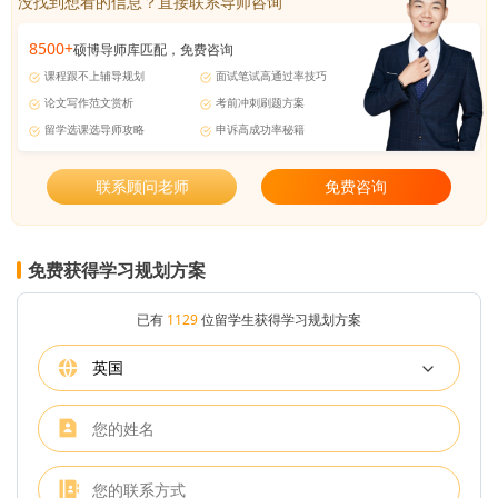
没找到想看的信息？直接联系导师咨询
8500+
硕博导师库匹配，免费咨询
课程跟不上辅导规划
面试笔试高通过率技巧
论文写作范文赏析
考前冲刺刷题方案
留学选课选导师攻略
申诉高成功率秘籍
联系顾问老师
免费咨询
免费获得学习规划方案
已有
1129
位留学生获得学习规划方案
英国