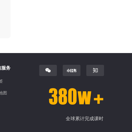
与服务
签
地图
全球累计完成课时