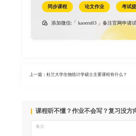
同步课程
论文作业
考试
添加微信:「
kaoersi03
」备注官网申请试
上一篇：
杜兰大学生物统计学硕士主要课程有什么？
课程听不懂？作业不会写？复习没方