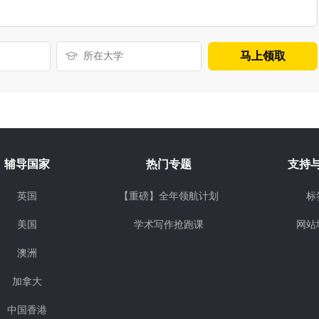
马上领取
辅导国家
热门专题
支持
英国
【重磅】全年领航计划
标
美国
学术写作抢跑课
网站
澳洲
加拿大
中国香港