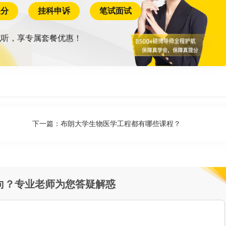
提分
挂科申诉
笔试面试
听，享专属套餐优惠！
下一篇：
布朗大学生物医学工程都有哪些课程？
向？专业老师为您答疑解惑