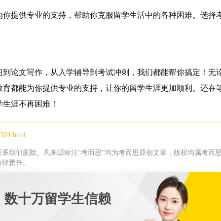
为你提供专业的支持，帮助你克服留学生活中的各种困难。选择
习到论文写作，从入学辅导到考试冲刺，我们都能帮你搞定！无
教育都能为你提供专业的支持，让你的留学生涯更加顺利。还在
学生涯不再困难！
7324.html
系我们删除。凡来源标注“考而思”均为考而思原创文章，版权均属考而
法律责任。
 数十万留学生信赖