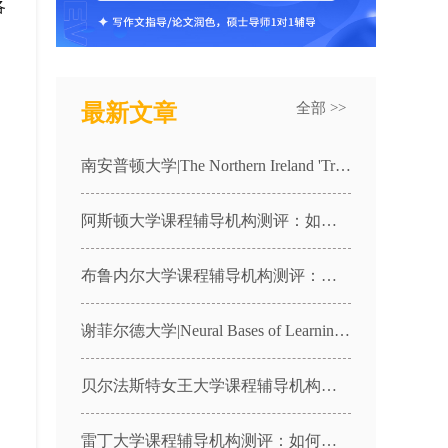
各
最新文章
全部 >>
南安普顿大学|The Northern Ireland 'Troubles' 1964-2206|HIST1083课程辅导
阿斯顿大学课程辅导机构测评：如何拿下“三重认证商学院”的高强度学业？
布鲁内尔大学课程辅导机构测评：如何拿下“伦敦名校”的高强度学业？
谢菲尔德大学|Neural Bases of Learning and Development|PSY303课程辅导
贝尔法斯特女王大学课程辅导机构测评：如何拿下“罗素集团名校”的高强度学业？
雷丁大学课程辅导机构测评：如何拿下“亨利商学院”的高强度学业？