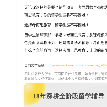
无论你选择的是哪个辅导项目，考而思教育都能
而思教育，你的留学生涯将不再困难！
选择考而思教育，留学生涯不再困难！
留学生辅导班那个靠谱？考而思教育，从课程预
你是面临课程压力，还是需要学术辅导，考而思
什么？立即咨询，选择考而，思教育，让你的留
当前文章链接：
https://www.kaoersi.com/xinwendongtai/6
图片归版权方所有，页面图片仅供展示。如有侵权，请联
教育所以，任何媒体、网站或个人不得转载，否则追究
18年深耕全阶段留学辅导