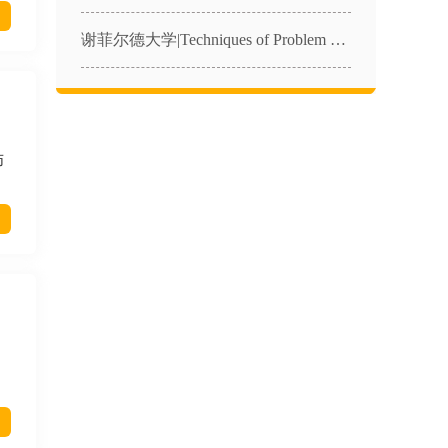
谢菲尔德大学|Techniques of Problem Solving in Physics|PHY340课程辅导
师