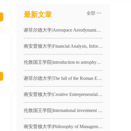
最新文章
全部 >>
谢菲尔德大学|Aerospace Aerodynamics and Thermodynamics|AER11001课程辅导
南安普顿大学|Financial Analysis, Information and Markets|MANG3030课程辅导
伦敦国王学院|introduction to astrophysics|4CCP1987课程辅导
谢菲尔德大学|The fall of the Roman Empire in the West|HST236课程辅导
南安普顿大学|Creative Entrepreneurial Freelance Practice|CFP1课程辅导
伦敦国王学院|International investment law|7FFLA066课程辅导
南安普顿大学|Philosophy of Management and Organisations|MANG2057课程辅导