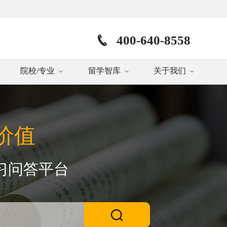
400-640-8558
院校/专业
留学智库
关于我们
价值
习问答平台