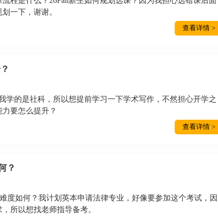
流程是什么？26Fall新生如何规划选课？因为我担心选错课后面
规划一下，谢谢。
查看详情 >
升？
为我学的是社科，所以想提前学习一下学术写作，不然担心开学之
能力要怎么提升？
查看详情 >
何？
？难度如何？我计划英本申请法律专业，好像要参加这个考试，因
求，所以想找老师指导备考。