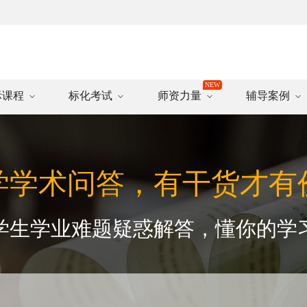
际课程
标化考试
师资力量
辅导案例
学学术问答，有干货才有
学生学业难题疑惑解答，懂你的学