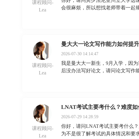
你好，请问宾夕法尼亚州立大学选课
课程顾问-
会很麻烦，所以想找老师带着一起
Lea
曼大大一论文写作能力如何提
2026-07-30 14:14:47
我是曼大大一新生，9月入学，因
课程顾问-
后没办法写好论文，请问论文写作
Lea
LNAT考试主要考什么？难度如
2026-07-29 14:28:59
你好，请问LNAT考试主要考什么
课程顾问-
为不是很了解考试的具体情况和要
Lea