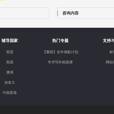
辅导国家
热门专题
支持
英国
【重磅】全年领航计划
标
美国
学术写作抢跑课
网站
澳洲
加拿大
中国香港