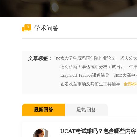
学术问答
文章标签：
伦敦大学皇后玛丽学院作业论文
塔夫茨
德克萨斯大学达拉斯分校面试培训
牛
Empirical Finance课程辅导
加拿大高中
固定收益市场及其衍生工具辅导
全部标签
最新回答
最热回答
UCAT考试难吗？包含哪些内容