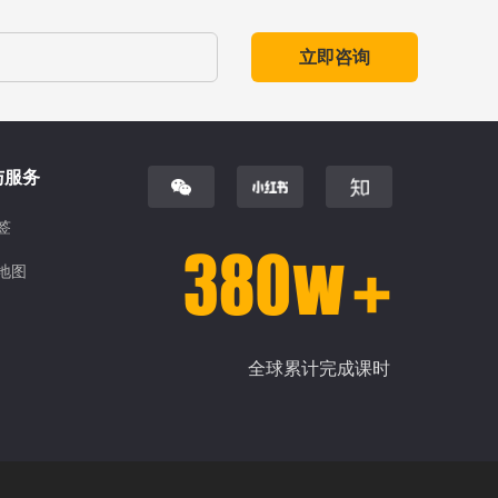
立即咨询
与服务
签
地图
全球累计完成课时