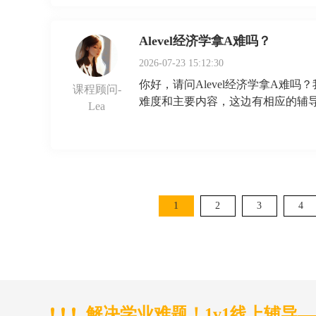
Alevel经济学拿A难吗？
2026-07-23 15:12:30
你好，请问Alevel经济学拿A
课程顾问-
难度和主要内容，这边有相应的辅
Lea
1
2
3
4
解决学业难题！1v1线上辅导