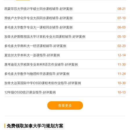
西蒙菲莎大学统计学硕士同步课程辅导-好评案例
08-21
滑铁卢大学化学专业大四同步课程辅导-好评案例
07-10
多伦多大学数学专业大一课程同步辅导-好评案例
06-03
加拿大萨斯喀彻温大学计算机专业大四课程辅导-好评案例
05-10
多伦多大学商科大一经济课程辅导-好评案例
02-23
麦吉尔大学本科大一选课指导-好评案例
12-14
康考迪亚大学精算专业本科R语言作业辅导-好评案例
11-30
多伦多大学数学与物理科学选课指导-好评案例
11-24
加拿大达英国际中学OSSD课程考前作业指导-好评案例
10-30
12年级OSSD统计课业指导-好评案例
10-13
查看更多
免费领取加拿大学习规划方案