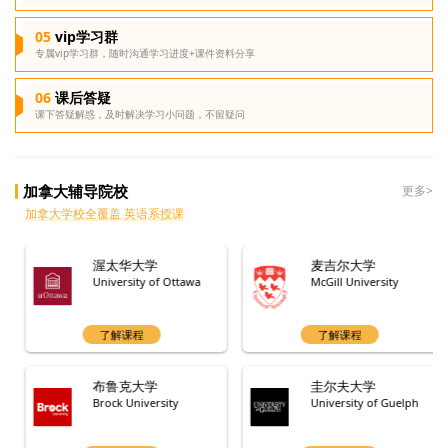
vip学习群
专属vip学习群，随时沟通学习进度+课件资料分享
课后答疑
课下答疑解惑，及时解决学习小问题，不留疑问
加拿大辅导院校
更多>
加拿大学校全覆盖 英语系授课
渥太华大学
麦吉尔大学
University of Ottawa
McGill University
了解课程
了解课程
布鲁克大学
圭尔夫大学
Brock University
University of Guelph