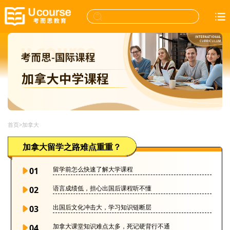
首页
>
加拿大
加拿大留学之路难点重重？
留学前怎么快速了解大学课程
01
语言成绩低，担心出国后课程听不懂
02
出国后文化冲击大，学习知识链断层
03
加拿大课堂知识难点太多，死记硬背行不通
04