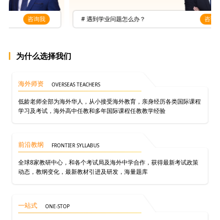
我
# 遇到学业问题怎么办？
咨询我
#
为什么选择我们
海外师资
OVERSEAS TEACHERS
低龄老师全部为海外华人，从小接受海外教育，亲身经历各类国际课程
学习及考试，海外高中任教和多年国际课程任教教学经验
前沿教纲
FRONTIER SYLLABUS
全球8家教研中心，和各个考试局及海外中学合作，获得最新考试政策
动态，教纲变化，最新教材引进及研发，海量题库
一站式
ONE-STOP