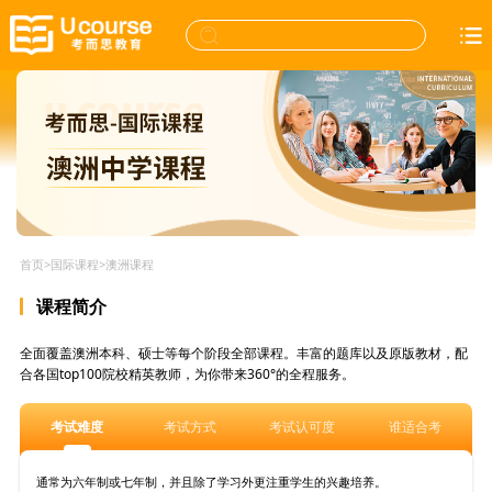
首页
>
国际课程
>
澳洲课程
课程简介
全面覆盖澳洲本科、硕士等每个阶段全部课程。丰富的题库以及原版教材，配
合各国top100院校精英教师，为你带来360°的全程服务。
考试难度
考试方式
考试认可度
谁适合考
通常为六年制或七年制，并且除了学习外更注重学生的兴趣培养。