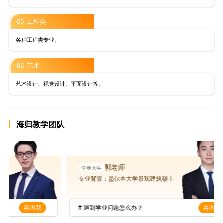
05 工科类
各种工程类专业。
06 艺术
艺术设计、视觉设计、平面设计等。
海归教学团队
郭老师
专业背景：墨尔本大学景观建筑硕士
我
# 遇到学业问题怎么办？
咨询我
#