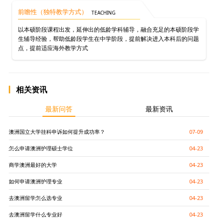
前瞻性（独特教学方式）
TEACHING
以本硕阶段课程出发，延伸出的低龄学科辅导，融合充足的本硕阶段学
生辅导经验，帮助低龄段学生在中学阶段，提前解决进入本科后的问题
点，提前适应海外教学方式
相关资讯
最新问答
最新资讯
澳洲国立大学挂科申诉如何提升成功率？
07-09
怎么申请澳洲护理硕士学位
04-23
商学澳洲最好的大学
04-23
如何申请澳洲护理专业
04-23
去澳洲留学怎么选专业
04-23
去澳洲留学什么专业好
04-23