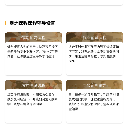
澳洲课程课程辅导设置
假期预习课程
作业辅导课程
针对即将入学的同学，快速预习接下
适合平时作业写作等内容不知道该如
来阶段的专业课程内容、写作技巧等
何下笔，没有思路，拿不到高分的同
内容，让你快速适应海外学习生活
学，来迅速提高分数，拿到理想的
GPA
考前冲刺课程
同步定制辅导
适合考前没把握，不知道怎么复习，
由于缺少一流导师指导，却想拿到理
缺少复习经验，不知该如何复习的同
想成绩的同学，课程进度相对落后，
学，或想冲刺高分的同学
或部分知识点没有理解，需要巩固课
堂知识