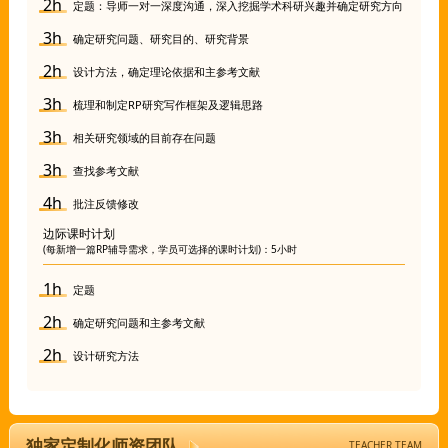
定题：导师一对一深度沟通，深入挖掘学术科研兴趣并确定研究方向
确定研究问题、研究目的、研究背景
设计方法，确定理论依据和主参考文献
梳理和制定RP研究写作框架及逻辑思路
相关研究领域的目前存在问题
查找参考文献
批注反馈修改
边际课时计划
(每新增一篇RP辅导需求，学员可选择的课时计划)：5小时
定题
确定研究问题和主参考文献
设计研究方法
独家定制化师资团队
TEACHER TEAM