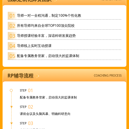
01
导师一对一全程沟通，制定100%个性化教
02
所有导师均来自全球TOP100顶尖院校
03
导师授课经验丰富，深谙科研发展趋势
04
导师线上实时互动授课
05
配备专属教务管家，启动强大的监课体制
RP辅导流程
COACHING PROCESS
01
STEP
配备专属教务管家，启动强大的监课体制
02
STEP
课前会议及头脑风暴、明确科研意向
03
STEP