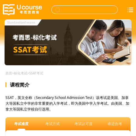
首页
>
标化考试
>
SSAT考试
课程简介
SSAT，英文全称（Secondary School Admission Test）该考试是美国、加拿
大等国私立中学的非常重要的入学考试，即为美国中学入学考试。由美国、加
拿大等国私立学校自行选用。
考试难度
考试方式
考试认可度
谁适合考