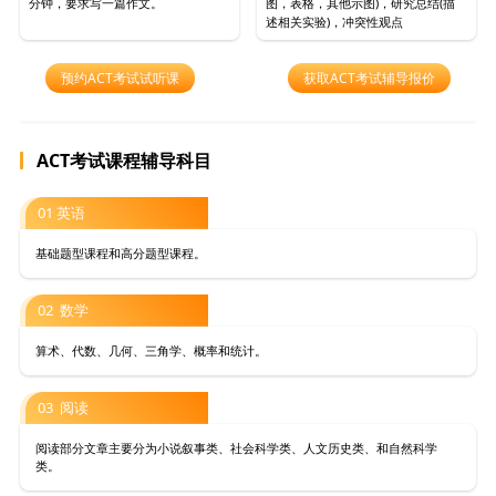
分钟，要求写一篇作文。
图，表格，其他示图)，研究总结(描
述相关实验)，冲突性观点
预约ACT考试试听课
获取ACT考试辅导报价
ACT考试课程辅导科目
01 英语
基础题型课程和高分题型课程。
02 数学
算术、代数、几何、三角学、概率和统计。
03 阅读
阅读部分文章主要分为小说叙事类、社会科学类、人文历史类、和自然科学
类。