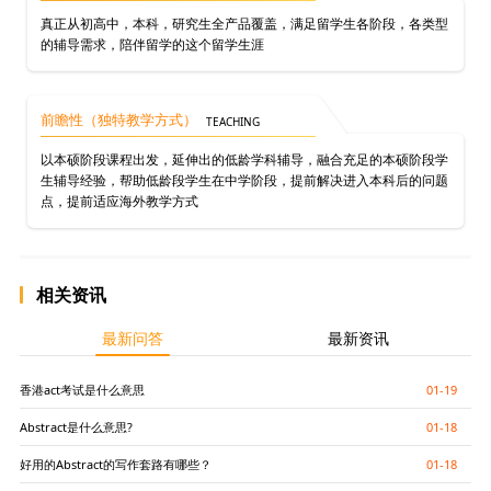
真正从初高中，本科，研究生全产品覆盖，满足留学生各阶段，各类型
的辅导需求，陪伴留学的这个留学生涯
前瞻性（独特教学方式）
TEACHING
以本硕阶段课程出发，延伸出的低龄学科辅导，融合充足的本硕阶段学
生辅导经验，帮助低龄段学生在中学阶段，提前解决进入本科后的问题
点，提前适应海外教学方式
相关资讯
最新问答
最新资讯
香港act考试是什么意思
01-19
Abstract是什么意思?
01-18
好用的Abstract的写作套路有哪些？
01-18