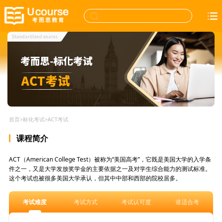
首页
>
标化考试
>
ACT考试
课程简介
ACT（American College Test）被称为“美国高考”，它既是美国大学的入学条
件之一，又是大学发放奖学金的主要依据之一及对学生综合能力的测试标准。
这个考试也被很多美国大学承认，但其中中部和西部的院校居多。
考试难度
考试方式
考试认可度
谁适合考