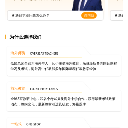
# 遇到学业问题怎么办？
咨询我
# 遇到
为什么选择我们
海外师资
OVERSEAS TEACHERS
低龄老师全部为海外华人，从小接受海外教育，亲身经历各类国际课程
学习及考试，海外高中任教和多年国际课程任教教学经验
前沿教纲
FRONTIER SYLLABUS
全球8家教研中心，和各个考试局及海外中学合作，获得最新考试政策
动态，教纲变化，最新教材引进及研发，海量题库
一站式
ONE-STOP