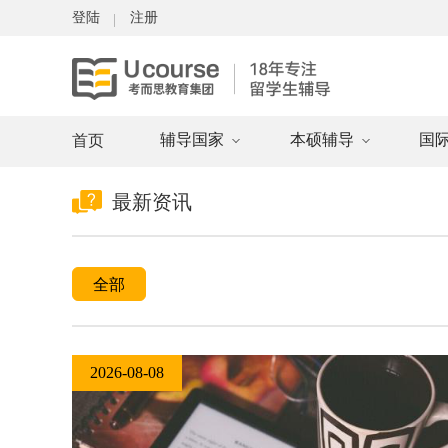
登陆
注册
辅导国家
本硕辅导
国
首页
最新资讯
全部
2026-08-08