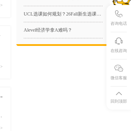
>
UCL选课如何规划？26Fall新生选课需要注意什么？
咨询电话
Alevel经济学拿A难吗？
236课程辅导
在线咨询
>
微信客服
al Freelance Practice|CFP1课程辅导
回到顶部
>