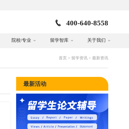
400-640-8558
院校/专业
留学智库
关于我们
首页
>
留学资讯
>
最新资讯
最新活动