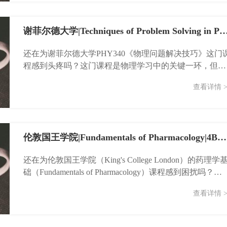
谢菲尔德大学|Techniques of Problem Solving in Physics|
还在为谢菲尔德大学PHY340《物理问题解决技巧》这门
程感到头疼吗？这门课程是物理学习中的关键一环，但其
抽象的概念和复杂的解题方法常常让同学们望而却步。别
查看详情 >
担心...
伦敦国王学院|Fundamentals of Pharmacology|4BBY1040课程辅导
还在为伦敦国王学院（King's College London）的药理学
础（Fundamentals of Pharmacology）课程感到困扰吗？
4BBY...
查看详情 >