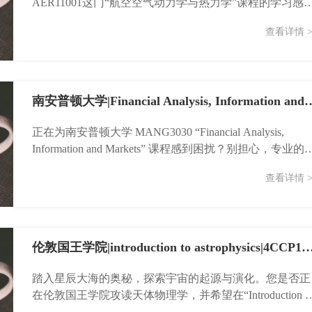
AER11001这门“航空空气动力学与热力学”课程的学习感
迷茫？这门课程是理解飞行器性能的关键，但其深度和广
查看详情 >
度也...
南安普顿大学|Financial Analysis, Information
正在为南安普顿大学 MANG3030 “Financial Analysis,
Information and Markets” 课程感到困扰？别担心，专业的
辅...
查看详情 >
伦敦国王学院|introduction to astrophysics|4CCP
踏入星辰大海的奥秘，探索宇宙的起源与演化。您是否正
在伦敦国王学院攻读天体物理学，并希望在“Introduction t
Astrophysics (4CCP1...