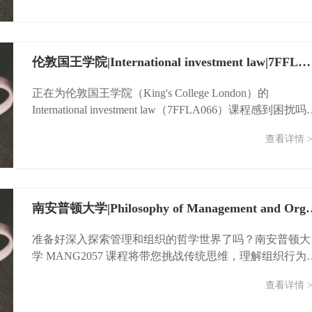
伦敦国王学院|International investment law|7FFLA066课程辅导
正在为伦敦国王学院（King's College London）的
International investment law（7FFLA066）课程感到困扰吗
复...
查看详情 >
南安普顿大学|Philosophy of Management
准备好深入探索管理和组织的哲学世界了吗？南安普顿大
学 MANG2057 课程将带您挑战传统思维，理解组织行为
深层逻辑。如果您正为此课程感到一丝挑战，别担心，
查看详情 >
我...