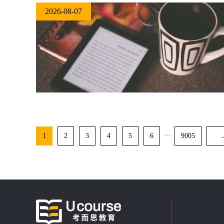
2026-08-07
...
1
2
3
4
5
6
9005