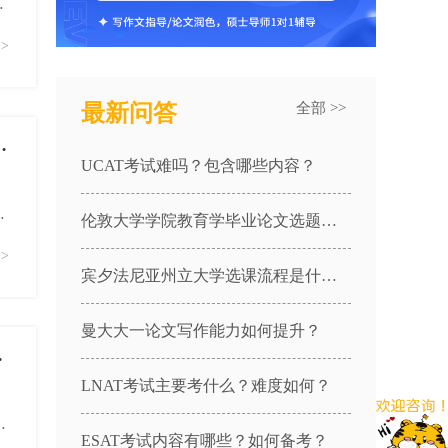
到
>
最新问答
全部 >>
 and Markets|MANG3030课程辅导
UCAT考试难吗？包含哪些内容？
伦敦大学学院教育学毕业论文选题方向有推荐吗？
>
宾夕法尼亚州立大学选课流程是什么？26Fall新生如何选课？
曼大大一论文写作能力如何提升？
1987课程辅导
LNAT考试主要考什么？难度如何？
o
ESAT考试内容有哪些？如何备考？