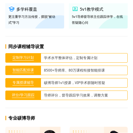
多学科覆盖
5v1教学模式
更注重学习方法传授，摆脱“被动
5v1导师督导班主任跟踪伴学，在线
式”学习
答疑随心问
同步课程辅导设置
定制学习计划
学术水平整体评估，定制专属计划
智能匹配排课
8500+导师库、80万课程衔接智能排课
专属授课辅导
硕博导师1v1授课，VIP学术群随时答疑
评分/学习跟踪
导师评分，督导跟踪学习效果，调整方案
专业硕博导师