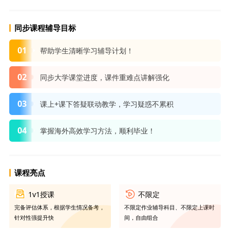
同步课程辅导目标
01
帮助学生清晰学习辅导计划！
02
同步大学课堂进度，课件重难点讲解强化
03
课上+课下答疑联动教学，学习疑惑不累积
04
掌握海外高效学习方法，顺利毕业！
课程亮点
1v1授课
不限定
完备评估体系，根据学生情况备考，
不限定作业辅导科目、不限定上课时
针对性强提升快
间，自由组合