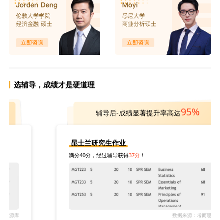
选辅导，成绩才是硬道理
95%
辅导后-成绩显著提升率高达
昆士兰研究生作业
满分40分，经过辅导获得
37分
！
数据来源：考而思资源库