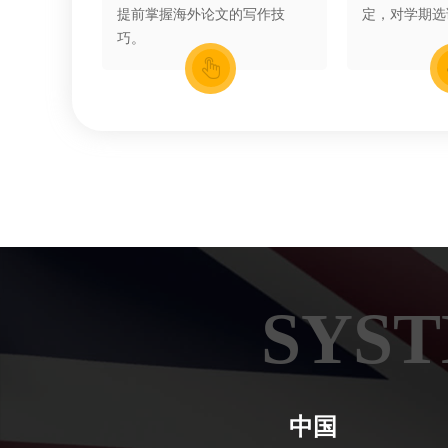
提前掌握海外论文的写作技
定，对学期选
巧。
SYST
中国