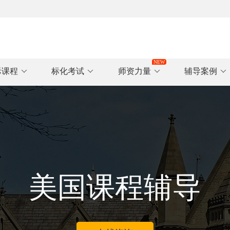
际课程
标化考试
师资力量
辅导案例
美国课程辅导