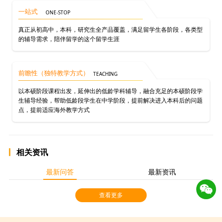
一站式
ONE-STOP
真正从初高中，本科，研究生全产品覆盖，满足留学生各阶段，各类型
的辅导需求，陪伴留学的这个留学生涯
前瞻性（独特教学方式）
TEACHING
以本硕阶段课程出发，延伸出的低龄学科辅导，融合充足的本硕阶段学
生辅导经验，帮助低龄段学生在中学阶段，提前解决进入本科后的问题
点，提前适应海外教学方式
相关资讯
最新问答
最新资讯
查看更多