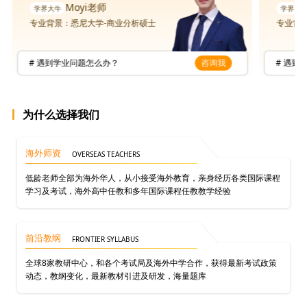
Moyi老师
专业背景：悉尼大学-商业分析硕士
专业背
# 遇到学业问题怎么办？
咨询我
# 遇到
为什么选择我们
海外师资
OVERSEAS TEACHERS
低龄老师全部为海外华人，从小接受海外教育，亲身经历各类国际课程
学习及考试，海外高中任教和多年国际课程任教教学经验
前沿教纲
FRONTIER SYLLABUS
全球8家教研中心，和各个考试局及海外中学合作，获得最新考试政策
动态，教纲变化，最新教材引进及研发，海量题库