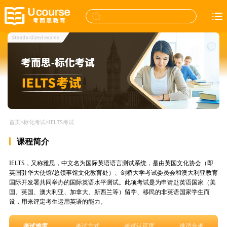
首页
>
标化考试
>
IELTS考试
课程简介
IELTS，又称雅思，中文名为国际英语语言测试系统，是由英国文化协会（即
英国驻华大使馆/总领事馆文化教育处）、剑桥大学考试委员会和澳大利亚教育
国际开发署共同举办的国际英语水平测试。此项考试是为申请赴英语国家（美
国、英国、澳大利亚、加拿大、新西兰等）留学、移民的非英语国家学生而
设，用来评定考生运用英语的能力。
考试难度
考试方式
考试认可度
谁适合考