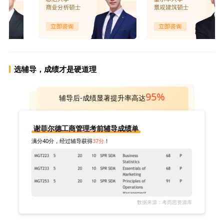
选辅导，成绩才是硬道理
95%
辅导后-成绩显著提升率高达
谢菲尔德工商管理考前辅导成绩单
满分40分，经过辅导获得
37分
！
数据来源：考而思资源库