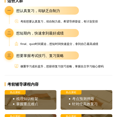
适合人群
想认真复习，却缺乏自制力
考前想要认真复习，却自制力差。希望导师督促，有计划安排
想短期内，快速拿到最好成绩
final、quiz时间紧迫，想短时间快速提分，拿到自己最高成绩
想要掌握考试技巧、复习策略
侧重学习成长提升，想获得复习技巧攻略，掌握自主学习核心密码
考前辅导课程内容
梳理知识框架
考点预测押题
掌握重点难点
针对性高效复习