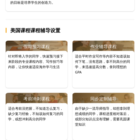
的目标是培养学生的创造力。
美国课程课程辅导设置
假期预习课程
作业辅导课程
针对即将入学的同学，快速预习接下
适合平时作业写作等内容不知道该如
来阶段的专业课程内容、写作技巧等
何下笔，没有思路，拿不到高分的同
内容，让你快速适应海外学习生活
学，来迅速提高分数，拿到理想的
GPA
考前冲刺课程
同步定制辅导
适合考前没把握，不知道怎么复习，
由于缺少一流导师指导，却想拿到理
缺少复习经验，不知该如何复习的同
想成绩的同学，课程进度相对落后，
学，或想冲刺高分的同学
或部分知识点没有理解，需要巩固课
堂知识