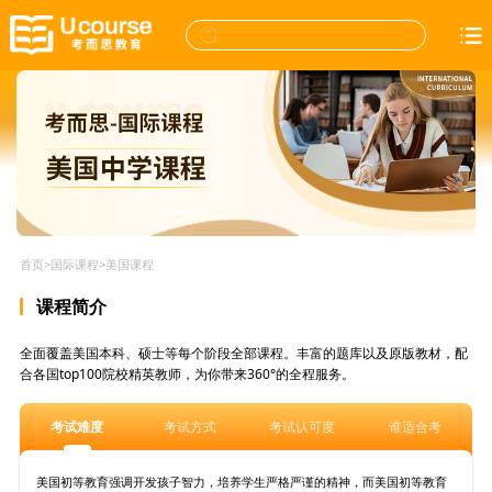
首页
>
国际课程
>
美国课程
课程简介
全面覆盖美国本科、硕士等每个阶段全部课程。丰富的题库以及原版教材，配
合各国top100院校精英教师，为你带来360°的全程服务。
考试难度
考试方式
考试认可度
谁适合考
美国初等教育强调开发孩子智力，培养学生严格严谨的精神，而美国初等教育