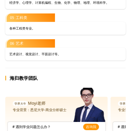
经济学、心理学、计算机编程、生物、化学、物理、地理、环境科学。
05 工科类
各种工程类专业。
06 艺术
艺术设计、视觉设计、平面设计等。
海归教学团队
Moyi老师
专业背景：悉尼大学-商业分析硕士
专业背
# 遇到学业问题怎么办？
咨询我
# 遇到