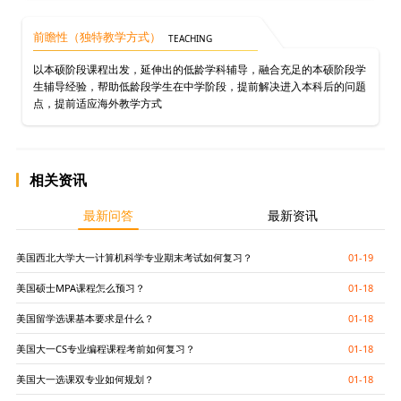
前瞻性（独特教学方式）
TEACHING
以本硕阶段课程出发，延伸出的低龄学科辅导，融合充足的本硕阶段学
生辅导经验，帮助低龄段学生在中学阶段，提前解决进入本科后的问题
点，提前适应海外教学方式
相关资讯
最新问答
最新资讯
美国西北大学大一计算机科学专业期末考试如何复习？
01-19
美国硕士MPA课程怎么预习？
01-18
美国留学选课基本要求是什么？
01-18
美国大一CS专业编程课程考前如何复习？
01-18
美国大一选课双专业如何规划？
01-18