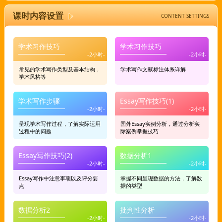
课时内容设置
CONTENT SETTINGS
学术习作技巧
学术习作技巧
常见的学术写作类型及基本结构，
学术写作文献标注体系详解
学术风格等
学术写作步骤
Essay写作技巧(1)
呈现学术写作过程，了解实际运用
国外Essay实例分析，通过分析实
过程中的问题
际案例掌握技巧
Essay写作技巧(2)
数据分析1
Essay写作中注意事项以及评分要
掌握不同呈现数据的方法，了解数
点
据的类型
数据分析2
批判性分析