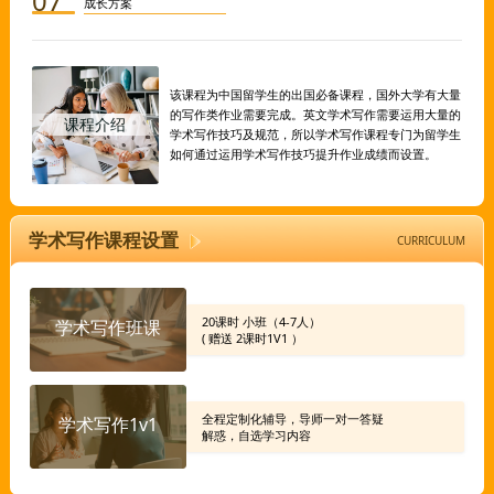
07
成长方案
该课程为中国留学生的出国必备课程，国外大学有大量
的写作类作业需要完成。英文学术写作需要运用大量的
课程介绍
学术写作技巧及规范，所以学术写作课程专门为留学生
如何通过运用学术写作技巧提升作业成绩而设置。
学术写作课程设置
CURRICULUM
20课时 小班（4-7人）
学术写作班课
( 赠送 2课时1V1 ）
全程定制化辅导，导师一对一答疑
学术写作1v1
解惑，自选学习内容