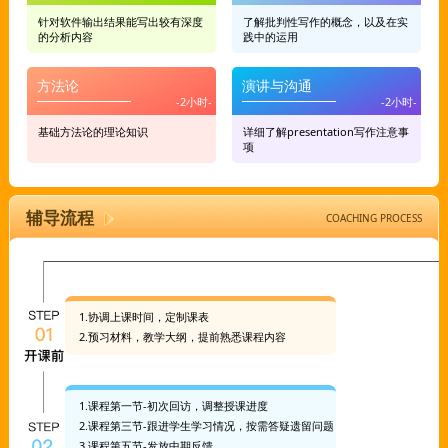
针对软件输出结果能写出较有深度
了解批判性写作的概念，以及在实
的分析内容
践中的运用
方法论
演讲与沟通
基础方法论的理论知识
详细了解presentation写作注意事
项
辅导流程
COACHING PROCESS
1.协调上课时间，定制课表
2.预习材料，教学大纲，提前熟悉课程内容
1.课程第一节-初次回访，调整授课进度
2.课程第三节-跟进学生学习情况，按需答疑遗留问题
3.课程第五节-发放中期反馈