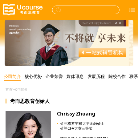
公司简介
核心优势
企业荣誉
媒体讯息
发展历程
院校合作
联系
首页
>
公司简介
考而思教育创始人
Chrissy Zhuang
荷兰格罗宁根大学金融硕士
荷兰CFA大赛三等奖