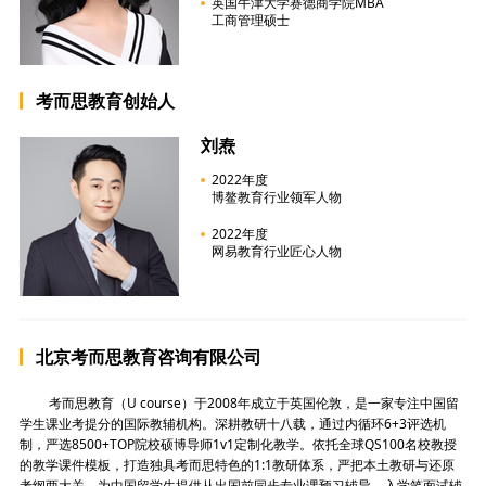
英国牛津大学赛德商学院MBA
工商管理硕士
考而思教育创始人
刘焘
2022年度
博鳌教育行业领军人物
2022年度
网易教育行业匠心人物
北京考而思教育咨询有限公司
考而思教育（U course）于2008年成立于英国伦敦，是一家专注中国留
学生课业考提分的国际教辅机构。深耕教研十八载，通过内循环6+3评选机
制，严选8500+TOP院校硕博导师1v1定制化教学。依托全球QS100名校教授
的教学课件模板，打造独具考而思特色的1:1教研体系，严把本土教研与还原
考纲两大关，为中国留学生提供从出国前同步专业课预习辅导、入学笔面试辅