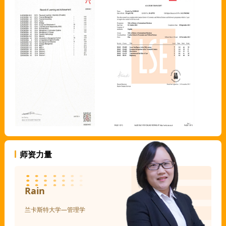
师资力量
Rain
兰卡斯特大学—管理学