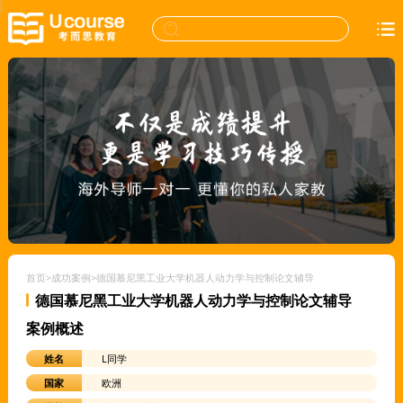
首页
>
成功案例
>
德国慕尼黑工业大学机器人动力学与控制论文辅导
德国慕尼黑工业大学机器人动力学与控制论文辅导
案例概述
姓名
L同学
国家
欧洲