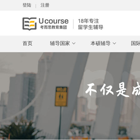
登陆
注册
首页
辅导国家
本硕辅导
国