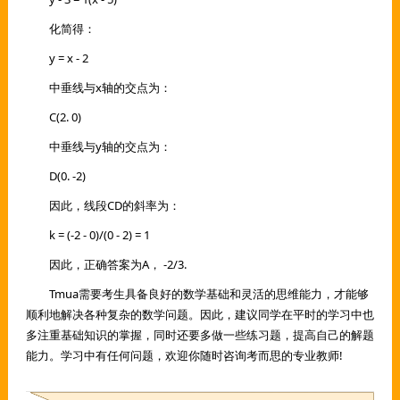
化简得：
y = x - 2
中垂线与x轴的交点为：
C(2. 0)
中垂线与y轴的交点为：
D(0. -2)
因此，线段CD的斜率为：
k = (-2 - 0)/(0 - 2) = 1
因此，正确答案为A， -2/3.
Tmua需要考生具备良好的数学基础和灵活的思维能力，才能够
顺利地解决各种复杂的数学问题。因此，建议同学在平时的学习中也
多注重基础知识的掌握，同时还要多做一些练习题，提高自己的解题
能力。学习中有任何问题，欢迎你随时咨询考而思的专业教师!