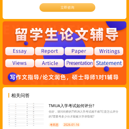
立即咨询
相关问答
TMUA入学考试如何评分?
你好，请问剑桥的TMUA入学考试难不难?它是怎么评分
的?需要考多少分才能被大学录取呢?
考而思
2026-01-16