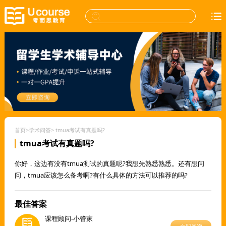
首页
>
学术问答
>
tmua考试有真题吗?
tmua考试有真题吗?
你好，这边有没有tmua测试的真题呢?我想先熟悉熟悉。还有想问
问，tmua应该怎么备考啊?有什么具体的方法可以推荐的吗?
最佳答案
课程顾问-小管家