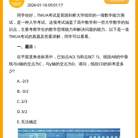
立即咨询
2026-01-16 05:01:17
同学你好，TMUA考试是英国剑桥大学组织的一项数学能力测
试，是一种入学考试。这项考试涵盖了高中数学和一些大学数学的知
识点，主要考察学生的数学思维能力和解决问题的能力。以下是一道
TMUA考试的真题及答案讲解，同学可以看看。
一、题目：
在平面直角坐标系中，已知点A(3. 5)和点B(7. 1)。线段AB的中垂
线与x轴的交点为C，与y轴的交点为D。请问，线段CD的斜率是多
少?
A. -2/3
B. -3/2
C. 2/3
D. 3/2
E. 无法确定