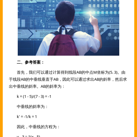
二、参考答案：
首先，我们可以通过计算得到线段AB的中点M坐标为(5. 3)。由
于线段AB的中垂线垂直于AB，因此可以通过求出AB的斜率，然后求
出中垂线的斜率。AB的斜率为：
k = (1 - 5)/(7 - 3) = -1
中垂线的斜率为：
k' = -1/k = 1
因此，中垂线的方程为：
y - 3 = 1(x - 5)