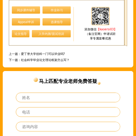
同步课件辅导
作业补习
Appeal申诉
选课指导
添加微信
【kaoersi03】
论文指导
入学内测/面试培训
（备注官网）申请试听
享专属套餐优惠
上一篇：
爱丁堡大学挂科一门可以毕业吗?
下一篇：
社会科学毕业论文理论框架怎么写？
马上匹配专业老师免费答疑