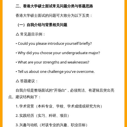
二、香港大学硕士面试常见问题分类与答题思路
香港大学硕士面试的问题可大致分为以下五类：
（一）自我介绍与背景相关问题
△ 常见题目示例：
• Could you please introduce yourself briefly?
• Why did you choose your undergraduate major?
• What are your strengths and weaknesses?
• Tell us about one challenge you've overcome.
△ 答题建议：
自我介绍是整场面试的“开场白”，必须简洁、有逻辑且突出亮
点。建议结构如下：
1. 学术背景（本科专业、学校、学术成绩或研究方向）
2. 实践经历（实习、科研、项目）
3. 兴趣与动机（对该专业的兴趣、职业目标）