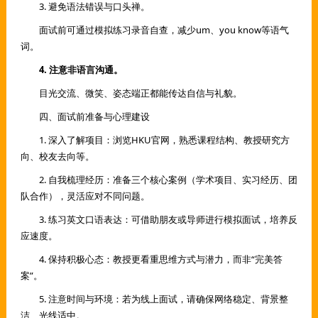
3. 避免语法错误与口头禅。
面试前可通过模拟练习录音自查，减少um、you know等语气
词。
4. 注意非语言沟通。
目光交流、微笑、姿态端正都能传达自信与礼貌。
四、面试前准备与心理建设
1. 深入了解项目：浏览HKU官网，熟悉课程结构、教授研究方
向、校友去向等。
2. 自我梳理经历：准备三个核心案例（学术项目、实习经历、团
队合作），灵活应对不同问题。
3. 练习英文口语表达：可借助朋友或导师进行模拟面试，培养反
应速度。
4. 保持积极心态：教授更看重思维方式与潜力，而非“完美答
案”。
5. 注意时间与环境：若为线上面试，请确保网络稳定、背景整
洁、光线适中。