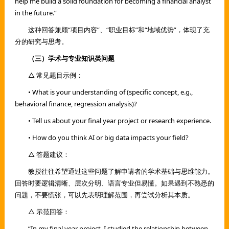
help me build a solid foundation for becoming a financial analyst
in the future.”
这种回答兼顾“项目内容”、“职业目标”和“地域优势”，体现了充
分的研究与思考。
（三）学术与专业知识类问题
△ 常见题目示例：
• What is your understanding of (specific concept, e.g.,
behavioral finance, regression analysis)?
• Tell us about your final year project or research experience.
• How do you think AI or big data impacts your field?
△ 答题建议：
教授往往希望通过这些问题了解申请者的学术基础与思维能力。
回答时要逻辑清晰、层次分明、语言专业但易懂。如果遇到不熟悉的
问题，不要慌张，可以先表明理解范围，再尝试分析其本质。
△ 示范回答：
“In my final year project, I studied the relationship between