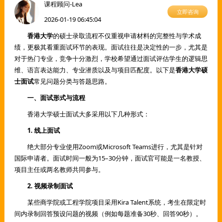
课程顾问-Lea
立即咨询
2026-01-19 06:45:04
香港大学
的硕士录取流程不仅重视申请材料的完整性与学术成
绩，更极其看重面试环节的表现。面试往往是决定性的一步，尤其是
对于热门专业，竞争十分激烈，学校希望通过面试评估学生的逻辑思
维、语言表达能力、专业潜质以及与项目匹配度。以下是
香港大学硕
士面试
常见问题分类与答题思路。
一、面试形式与流程
香港大学硕士面试大多采用以下几种形式：
1. 线上面试
绝大部分专业使用Zoom或Microsoft Teams进行，尤其是针对
国际申请者。面试时间一般为15–30分钟，面试官可能是一名教授、
项目主任或两名教师共同参与。
2. 视频录制面试
某些商学院或工程学院项目采用Kira Talent系统，考生在限定时
间内录制回答预设问题的视频（例如每题准备30秒、回答90秒）。