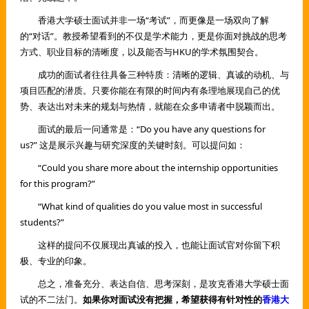
香港大学硕士面试并非一场“考试”，而更像是一场双向了解
的“对话”。教授希望看到的不仅是学术能力，更是你面对挑战的思考
方式、职业目标的清晰度，以及能否与HKU的学术氛围契合。
成功的面试者往往具备三种特质：清晰的逻辑、真诚的动机、与
项目匹配的潜质。只要你能在有限的时间内有条理地展现自己的优
势、表达出对未来的规划与热情，就能在众多申请者中脱颖而出。
面试的最后一问通常是：“Do you have any questions for
us?” 这是展示兴趣与研究深度的关键时刻。可以提问如：
“Could you share more about the internship opportunities
for this program?”
“What kind of qualities do you value most in successful
students?”
这样的提问不仅展现出真诚的投入，也能让面试官对你留下积
极、专业的印象。
总之，准备充分、表达自信、思考深刻，是攻克香港大学硕士面
试的不二法门。
如果你对面试没有把握，希望获得有针对性的
香港大