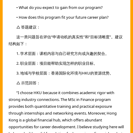
• What do you expect to gain from our program?
• How does this program fit your future career plan?
△ 答题建议：
这一类问题旨在评估“申请动机的真实性”和“目标清晰度”。建议
结构如下：
1. 学术层面：课程内容与自己研究方向或兴趣的契合。
2. 职业层面：项目能帮助实现怎样的职业目标。
3. 地域与学校层面：香港国际化环境与HKU的资源优势。
△ 示范回答：
“I choose HKU because it combines academic rigor with
strong industry connections. The MSc in Finance program
provides both quantitative training and practical exposure
through internships and networking events. Moreover, Hong
Kong is a global financial hub, which offers abundant
opportunities for career development. I believe studying here will