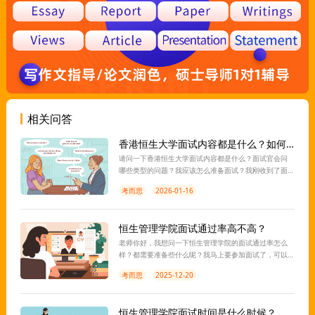
相关问答
香港恒生大学面试内容都是什么？如何准备面试？
请问一下香港恒生大学面试内容都是什么？面试官会问
哪些类型的问题？我应该怎么准备面试？我刚收到了面
试通知，现在不知道该怎么准备，希望老师能指导，谢
考而思
2026-01-16
谢！
恒生管理学院面试通过率高不高？
老师你好，我想问一下恒生管理学院的面试通过率怎么
样？都需要准备些什么呢？我马上要参加面试了，可以
帮我解答一下吗？
考而思
2025-12-20
恒生管理学院面试时间是什么时候？