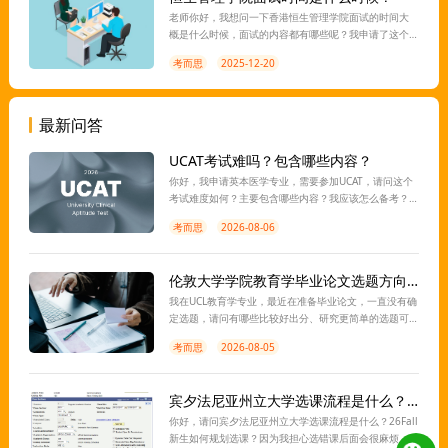
老师你好，我想问一下香港恒生管理学院面试的时间大
概是什么时候，面试的内容都有哪些呢？我申请了这个
学校的专业，想了解一下。
考而思
2025-12-20
最新问答
UCAT考试难吗？包含哪些内容？
你好，我申请英本医学专业，需要参加UCAT，请问这个
考试难度如何？主要包含哪些内容？我应该怎么备考？
离考试还有一段时间，想让老师指导一下，谢谢。
考而思
2026-08-06
伦敦大学学院教育学毕业论文选题方向有推荐吗？
我在UCL教育学专业，最近在准备毕业论文，一直没有确
定选题，请问有哪些比较好出分、研究更简单的选题可
以推荐？想找老师指导一下，感谢。
考而思
2026-08-05
宾夕法尼亚州立大学选课流程是什么？26Fall新生如何选课？
你好，请问宾夕法尼亚州立大学选课流程是什么？26Fall
新生如何规划选课？因为我担心选错课后面会很麻烦，