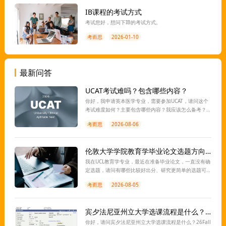
IB课程的考试方式
考试您好，想问下IB的考试方式。
考而思
2026-01-10
最新问答
UCAT考试难吗？包含哪些内容？
你好，我申请英本医学专业，需要参加UCAT，请问这个
考试难度如何？主要包含哪些内容？我应该怎么备考？
离考试还有一段时间，想让老师指导一下，谢谢。
考而思
2026-08-06
伦敦大学学院教育学毕业论文选题方向有推荐吗？
我在UCL教育学专业，最近在准备毕业论文，一直没有确
定选题，请问有哪些比较好出分、研究更简单的选题可
以推荐？想找老师指导一下，感谢。
考而思
2026-08-05
宾夕法尼亚州立大学选课流程是什么？26Fall新生如何选课？
你好，请问宾夕法尼亚州立大学选课流程是什么？26Fall