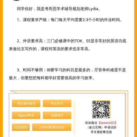
同学你好，我是考而思学术辅导规划老师Lydia。
1、课程要求严格：每门每天平均需要2-3个小时的作业时间。
2、外语要求高：三门必修课中的TOK、EE是非常好的英语功底
来做论文写作的，课程对英语的要求也非常高。
3、时间不够用：IB要学习的科目是最多的，尽管单科难度不是
最大，但要想把每科都学好需要很高的学习效率。
同步课件辅导
作业补习
Appeal申诉
选课指导
添加微信
【kaoersi03】
论文指导
入学内测/面试培训
（备注官网）申请试听
享专属套餐优惠