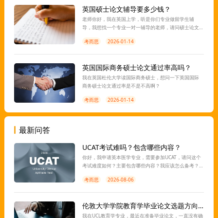
英国硕士论文辅导要多少钱？
老师你好，我在英国上学，听是你们专业做留学生辅
导，我想找一个专业一对一辅导的老师，请问硕士论文
你们哪里辅导要多少钱？
考而思
2026-01-14
英国国际商务硕士论文通过率高吗？
我在英国杜伦大学读国际商务硕士，想问一下英国国际
商务硕士论文通过率是不是不高啊？
考而思
2026-01-14
最新问答
UCAT考试难吗？包含哪些内容？
你好，我申请英本医学专业，需要参加UCAT，请问这个
考试难度如何？主要包含哪些内容？我应该怎么备考？
离考试还有一段时间，想让老师指导一下，谢谢。
考而思
2026-08-06
伦敦大学学院教育学毕业论文选题方向有推荐吗？
我在UCL教育学专业，最近在准备毕业论文，一直没有确