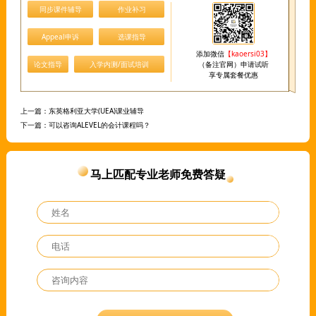
同步课件辅导
作业补习
Appeal申诉
选课指导
添加微信
【kaoersi03】
论文指导
入学内测/面试培训
（备注官网）申请试听
享专属套餐优惠
上一篇：
东英格利亚大学(UEA)课业辅导
下一篇：
可以咨询ALEVEL的会计课程吗？
马上匹配专业老师免费答疑