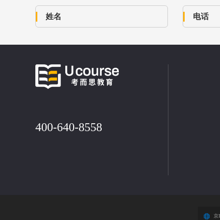
400-640-8558
京I