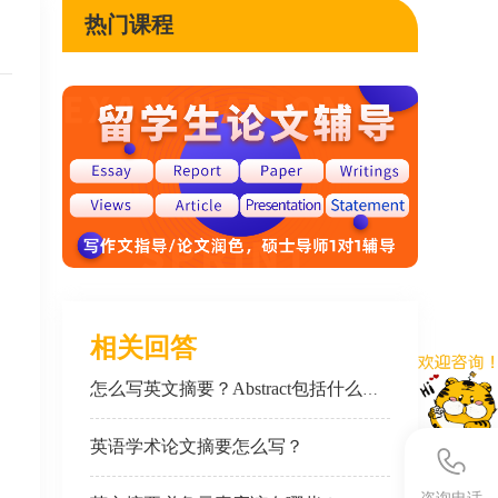
热门课程
易
通
相关回答
怎么写英文摘要？Abstract包括什么内容？
英语学术论文摘要怎么写？