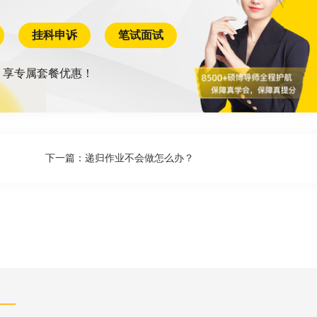
挂科申诉
笔试面试
，享专属套餐优惠！
下一篇：
递归作业不会做怎么办？
——