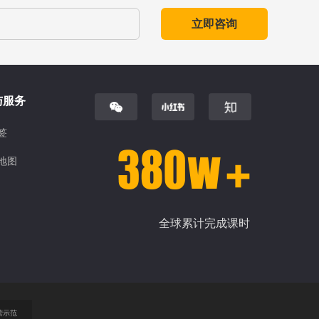
立即咨询
与服务
签
地图
全球累计完成课时
营示范