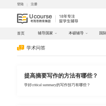
登陆
注册
辅导国家
本硕辅导
国
首页
学术问答
提高摘要写作的方法有哪些？
学好critical summary的写作技巧有哪些？