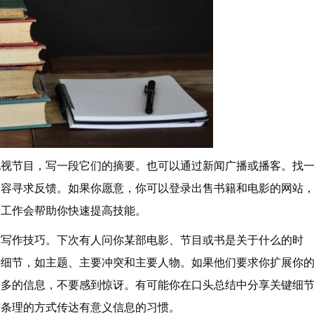
电视节目，写一段它们的摘要。也可以通过新闻广播或播客。找
内容寻求反馈。如果你愿意，你可以登录出售书籍和电影的网站
际工作会帮助你快速提高技能。
结写作技巧。下次有人问你某部电影、节目或书是关于什么的时
要细节，如主题、主要冲突和主要人物。如果他们要求你扩展你
更多的信息，不要感到惊讶。有可能你在口头总结中分享关键细
有条理的方式传达有意义信息的习惯。