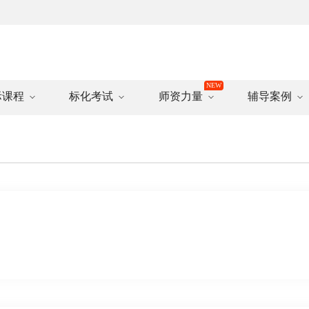
际课程
标化考试
师资力量
辅导案例