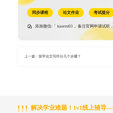
同步课程
论文作业
考试提分
添加微信:「
kaoersi03
」备注官网申请试听
上一篇：
留学论文写作分几个步骤？
解决学业难题！1v1线上辅导