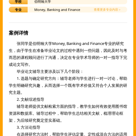
学校
伯明翰大学
专业
Money, Banking and Finance
查看更多专业内容＞
案例详情
张同学是伯明翰大学Money, Banking and Finance专业的研究
生，由于学生在准备毕业论文的过程中遇到一些问题，因此及时与考
而思的课程顾问进行了沟通，决定在专业学术导师的一对一指导下完
成论文写作。
毕业论文辅导主要涉及以下几个阶段：
1. 选题与确定研究方向：辅导老师与学生进行一对一讨论，帮助
学生明确研究兴趣，从而选择一个既有学术价值又符合个人发展的研
究主题。
2. 文献综述指导
辅导老师提供文献检索方面的指导，教学生如何有效使用图书馆
资源和数据库。辅导过程中，帮助学生总结相关文献，梳理理论框
架，为后续研究奠定坚实基础。
3. 方法论指导
在选择研究方法时，帮助学生评估定量、定性或混合方法的适用