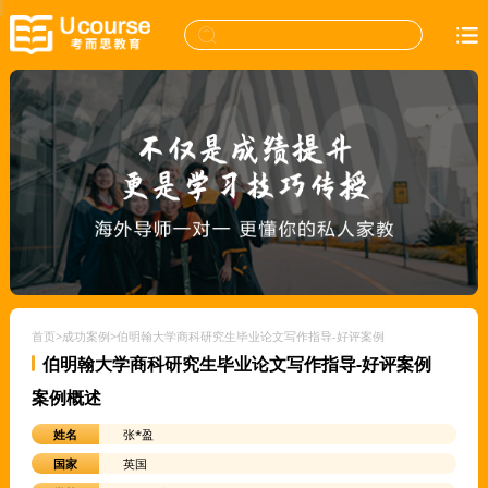
首页
>
成功案例
>
伯明翰大学商科研究生毕业论文写作指导-好评案例
伯明翰大学商科研究生毕业论文写作指导-好评案例
案例概述
姓名
张*盈
国家
英国