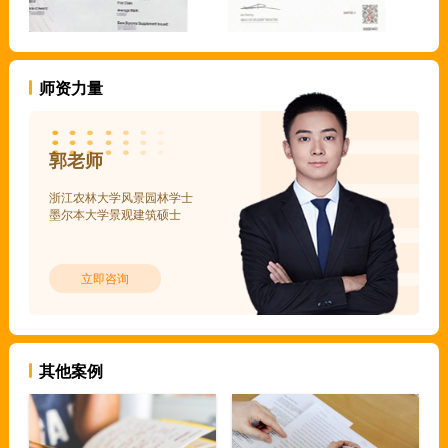
师资力量
郭老师
浙江农林大学风景园林学士
墨尔本大学景观建筑硕士
立即咨询
其他案例