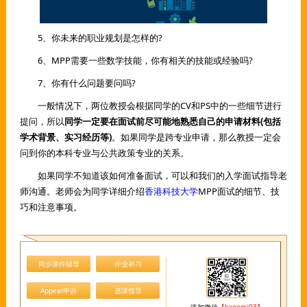
5、你未来的职业规划是怎样的?
6、MPP需要一些数学技能，你有相关的技能或经验吗?
7、你有什么问题要问吗?
一般情况下，两位教授会根据同学的CV和PS中的一些细节进行
提问，所以
同学一定要在面试前尽可能地熟悉自己的申请材料(包括
学术背景、实习经历等)
。如果同学是跨专业申请，那么教授一定会
问到你的本科专业与公共政策专业的关系。
如果同学不知道该如何准备面试，可以和我们的入学面试指导老
师沟通。老师会为同学详细介绍
香港科技大学
MPP面试的细节、技
巧和注意事项。
同步课件辅导
作业补习
Appeal申诉
选课指导
添加微信
【kaoersi03】