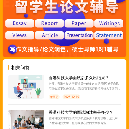
相关问答
香港科技大学面试后多久出结果？
老师，香港科技大学面试后一般多久出结果啊?感觉自己
可能会通不过去面试。还想问问老师香港科技大学常问
的问题有哪些呢?自己准备的不太充分，想再临时抱抱佛
考而思
2025-12-19
脚。
香港科技大学的面试淘汰率是多少？
香港科技大学的面试淘汰率是多少？我好慌啊，是只申
了香港科技大学，也是我最心仪的大学和专业。