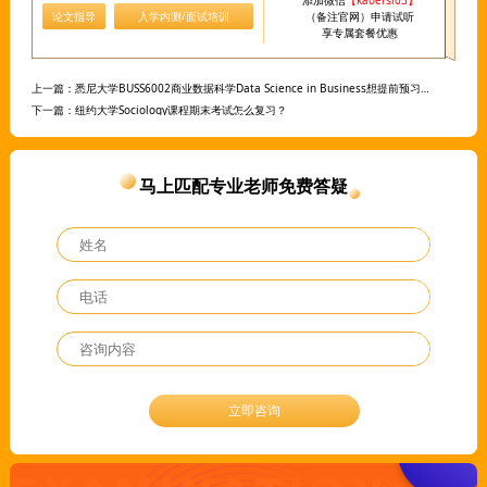
论文指导
入学内测/面试培训
（备注官网）申请试听
享专属套餐优惠
上一篇：
悉尼大学BUSS6002商业数据科学Data Science in Business想提前预习补习一下
下一篇：
纽约大学Sociology课程期末考试怎么复习？
马上匹配专业老师免费答疑
立即咨询