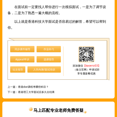
在面试前一定要找人帮你进行一次模拟面试，一是为了调节设
备，二是为了熟悉一遍大概的流程。
以上就是香港科技大学面试是否容易过的解答，希望可以帮到
你。
同步课件辅导
作业补习
Appeal申诉
选课指导
添加微信
【kaoersi03】
论文指导
入学内测/面试培训
（备注官网）申请试听
享专属套餐优惠
上一篇：
香港dse课程考哪些科目？
下一篇：
香港理工大学面试后多久出结果
马上匹配专业老师免费答疑