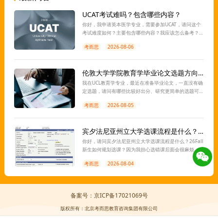
UCAT考试难吗？包含哪些内容？
你好，我申请英本医学专业，需要参加UCAT，请问这个
考试难度如何？主要包含哪些内容？我应该怎么备考？
离考试还有一段时间，想让老师指导一下，谢谢。
考而思
2026-08-06
伦敦大学学院教育学毕业论文选题方向有推荐吗？
我在UCL教育学专业，最近在准备毕业论文，一直没有确
定选题，请问有哪些比较好出分、研究更简单的选题可
以推荐？想找老师指导一下，感谢。
考而思
2026-08-05
宾夕法尼亚州立大学选课流程是什么？26Fall新生如何选课？
你好，请问宾夕法尼亚州立大学选课流程是什么？26Fall
新生如何规划选课？因为我担心选错课后面会很麻烦，
所以想找老师带着一起规划一下，谢谢。
考而思
2026-08-04
备案号：京ICP备17021069号
版权所有：北京考而思教育咨询集团有限公司