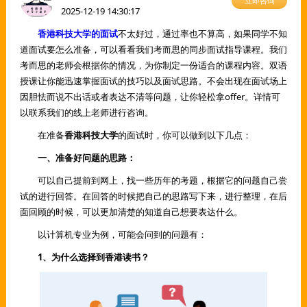
立即咨询
2025-12-19 14:30:17
香港科技大学的面试
不太好过，通过率也不算高，如果同学不知
道面试要怎么准备，可以看看我们考而思的同步面试指导课程。我们
考而思的老师会根据你的情况，为你制定一份适合的课程内容。双语
授课让你能迅速掌握面试的技巧以及面试思路。不会出现在面试场上
因胆怯而说不出话或者表达不清等问题，让你轻松拿offer。详情可
以联系我们的线上老师进行咨询。
在准备
香港科技大学
的面试时，你可以做到以下几点：
一、准备好问题的思路：
可以自己提前到网上，找一些历年的考题，根据它的问题自己尝
试的进行回答。在回答的时候把自己的思路写下来，进行整理，在后
面回顾的时候，可以更加清楚的知道自己想要表达什么。
以计算机专业为例，可能会问到的问题有：
1、为什么选择到香港读书？