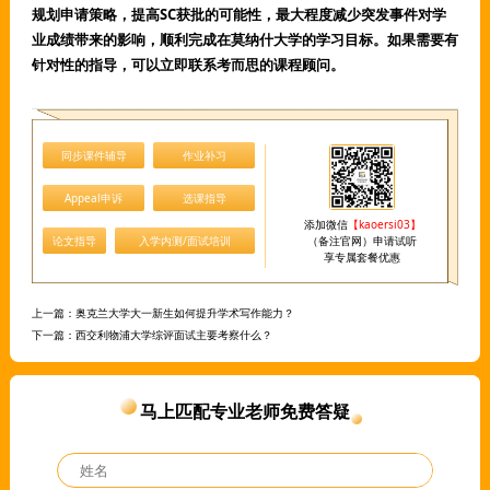
规划申请策略，提高SC获批的可能性，最大程度减少突发事件对学
业成绩带来的影响，顺利完成在莫纳什大学的学习目标。如果需要有
针对性的指导，可以立即联系考而思的课程顾问。
同步课件辅导
作业补习
Appeal申诉
选课指导
添加微信
【kaoersi03】
论文指导
入学内测/面试培训
（备注官网）申请试听
享专属套餐优惠
上一篇：
奥克兰大学大一新生如何提升学术写作能力？
下一篇：
西交利物浦大学综评面试主要考察什么？
马上匹配专业老师免费答疑