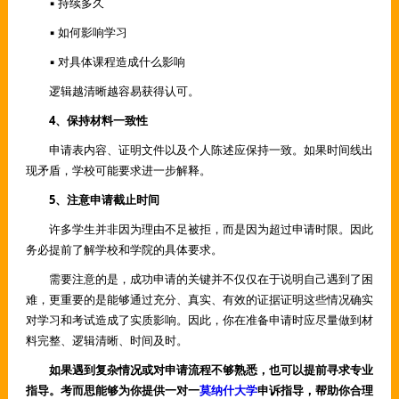
▪ 持续多久
▪ 如何影响学习
▪ 对具体课程造成什么影响
逻辑越清晰越容易获得认可。
4、保持材料一致性
申请表内容、证明文件以及个人陈述应保持一致。如果时间线出
现矛盾，学校可能要求进一步解释。
5、注意申请截止时间
许多学生并非因为理由不足被拒，而是因为超过申请时限。因此
务必提前了解学校和学院的具体要求。
需要注意的是，成功申请的关键并不仅仅在于说明自己遇到了困
难，更重要的是能够通过充分、真实、有效的证据证明这些情况确实
对学习和考试造成了实质影响。因此，你在准备申请时应尽量做到材
料完整、逻辑清晰、时间及时。
如果遇到复杂情况或对申请流程不够熟悉，也可以提前寻求专业
指导。考而思能够为你提供一对一
莫纳什大学
申诉指导，帮助你合理