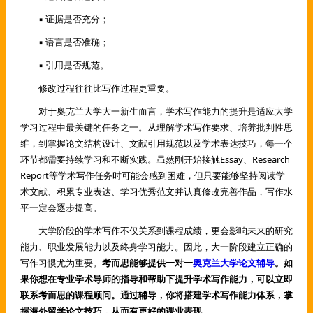
▪ 证据是否充分；
▪ 语言是否准确；
▪ 引用是否规范。
修改过程往往比写作过程更重要。
对于奥克兰大学大一新生而言，学术写作能力的提升是适应大学
学习过程中最关键的任务之一。从理解学术写作要求、培养批判性思
维，到掌握论文结构设计、文献引用规范以及学术表达技巧，每一个
环节都需要持续学习和不断实践。虽然刚开始接触Essay、Research
Report等学术写作任务时可能会感到困难，但只要能够坚持阅读学
术文献、积累专业表达、学习优秀范文并认真修改完善作品，写作水
平一定会逐步提高。
大学阶段的学术写作不仅关系到课程成绩，更会影响未来的研究
能力、职业发展能力以及终身学习能力。因此，大一阶段建立正确的
写作习惯尤为重要。
考而思能够提供一对一
奥克兰大学
论文辅导
。如
果你想在专业学术导师的指导和帮助下提升学术写作能力，可以立即
联系考而思的课程顾问。通过辅导，你将搭建学术写作能力体系，掌
握海外留学论文技巧，从而有更好的课业表现。