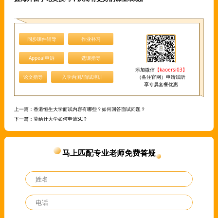
同步课件辅导
作业补习
Appeal申诉
选课指导
添加微信
【kaoersi03】
论文指导
入学内测/面试培训
（备注官网）申请试听
享专属套餐优惠
上一篇：
香港恒生大学面试内容有哪些？如何回答面试问题？
下一篇：
莫纳什大学如何申请SC？
马上匹配专业老师免费答疑