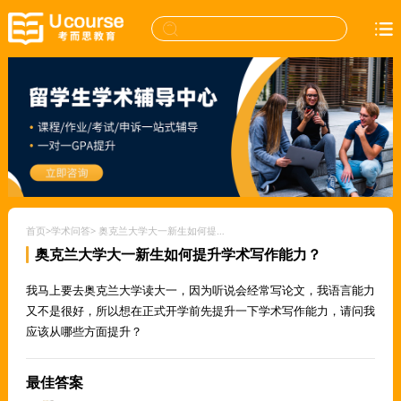
首页
>
学术问答
>
奥克兰大学大一新生如何提升学术写作能力？
奥克兰大学大一新生如何提升学术写作能力？
我马上要去奥克兰大学读大一，因为听说会经常写论文，我语言能力
又不是很好，所以想在正式开学前先提升一下学术写作能力，请问我
应该从哪些方面提升？
最佳答案