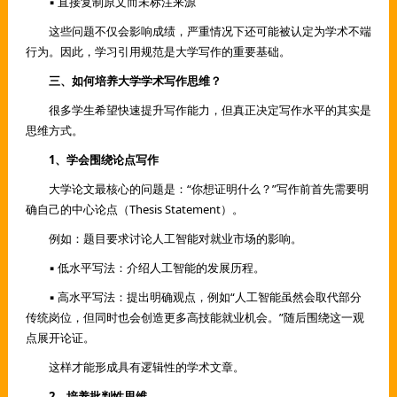
▪ 直接复制原文而未标注来源
这些问题不仅会影响成绩，严重情况下还可能被认定为学术不端
行为。因此，学习引用规范是大学写作的重要基础。
三、如何培养大学学术写作思维？
很多学生希望快速提升写作能力，但真正决定写作水平的其实是
思维方式。
1、学会围绕论点写作
大学论文最核心的问题是：“你想证明什么？”写作前首先需要明
确自己的中心论点（Thesis Statement）。
例如：题目要求讨论人工智能对就业市场的影响。
▪ 低水平写法：介绍人工智能的发展历程。
▪ 高水平写法：提出明确观点，例如“人工智能虽然会取代部分
传统岗位，但同时也会创造更多高技能就业机会。”随后围绕这一观
点展开论证。
这样才能形成具有逻辑性的学术文章。
2、培养批判性思维