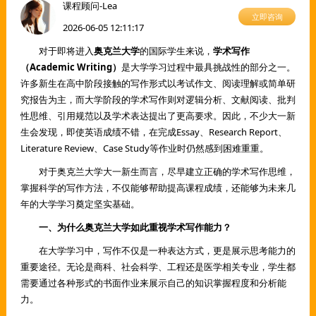
课程顾问-Lea
立即咨询
2026-06-05 12:11:17
对于即将进入
奥克兰大学
的国际学生来说，
学术写作
（Academic Writing）
是大学学习过程中最具挑战性的部分之一。
许多新生在高中阶段接触的写作形式以考试作文、阅读理解或简单研
究报告为主，而大学阶段的学术写作则对逻辑分析、文献阅读、批判
性思维、引用规范以及学术表达提出了更高要求。因此，不少大一新
生会发现，即使英语成绩不错，在完成Essay、Research Report、
Literature Review、Case Study等作业时仍然感到困难重重。
对于奥克兰大学大一新生而言，尽早建立正确的学术写作思维，
掌握科学的写作方法，不仅能够帮助提高课程成绩，还能够为未来几
年的大学学习奠定坚实基础。
一、为什么奥克兰大学如此重视学术写作能力？
在大学学习中，写作不仅是一种表达方式，更是展示思考能力的
重要途径。无论是商科、社会科学、工程还是医学相关专业，学生都
需要通过各种形式的书面作业来展示自己的知识掌握程度和分析能
力。