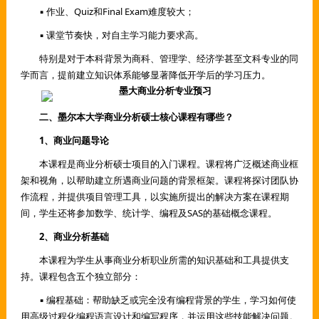
▪ 作业、Quiz和Final Exam难度较大；
▪ 课堂节奏快，对自主学习能力要求高。
特别是对于本科背景为商科、管理学、经济学甚至文科专业的同
学而言，提前建立知识体系能够显著降低开学后的学习压力。
二、墨尔本大学商业分析硕士核心课程有哪些？
1、商业问题导论
本课程是商业分析硕士项目的入门课程。课程将广泛概述商业框
架和视角，以帮助建立所遇商业问题的背景框架。课程将探讨团队协
作流程，并提供项目管理工具，以实施所提出的解决方案在课程期
间，学生还将参加数学、统计学、编程及SAS的基础概念课程。
2、商业分析基础
本课程为学生从事商业分析职业所需的知识基础和工具提供支
持。课程包含五个独立部分：
▪ 编程基础：帮助缺乏或完全没有编程背景的学生，学习如何使
用高级过程化编程语言设计和编写程序，并运用这些技能解决问题。