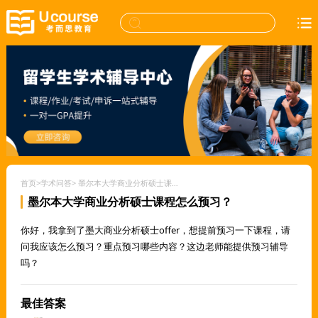
首页
>
学术问答
>
墨尔本大学商业分析硕士课程怎么预习？
墨尔本大学商业分析硕士课程怎么预习？
你好，我拿到了墨大商业分析硕士offer，想提前预习一下课程，请
问我应该怎么预习？重点预习哪些内容？这边老师能提供预习辅导
吗？
最佳答案