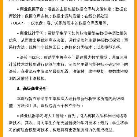
▪ 商业数据平台：涵盖的主题包括数据仓库与决策制定；数据仓
库设计；数据仓库实施；数据来源与质量；在线分析处理
（OLAP）；仪表盘；客户关系管理中的数据仓库应用等。
▪ 商业统计学习：帮助学生学习如何从海量复杂数据中提取相关
信息，从而做出更优的商业决策。课程涵盖的主题包括数据探索；重
采样方法；线性与非线性回归；参数化分类技术；以及模型选择。
▪ 决策与优化：帮助学生将商业问题建模为数学模型，进而运用
计算技术对模型进行估算与求解。涵盖的主题可能包括不确定性下的
决策、商业流程中资源的最优配置、决策树、线性规划、整数线性规
划以及蒙特卡洛模拟。
3、高级商业分析
本课程旨在帮助学生掌握深入理解最新分析技术所需的高级模
型、方法和工具。课程包含五个独立部分：
▪ 商业机器学习与人工智能：首先，引入树状方法和神经网络等
新技术。其次，将向学生介绍无监督统计学习技术；最后，学生将学
习如何组合模型与技术，构建具有更强预测能力的集成模型。