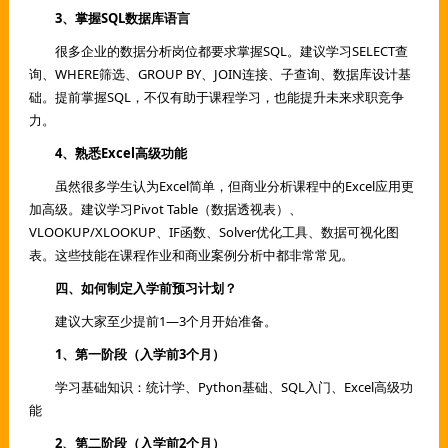
3、掌握SQL数据库语言
很多企业的数据分析岗位都要求掌握SQL。建议学习SELECT查
询、WHERE筛选、GROUP BY、JOIN连接、子查询、数据库设计基
础。提前掌握SQL，不仅有助于课程学习，也能提升未来求职竞争
力。
4、熟悉Excel高级功能
虽然很多学生认为Excel简单，但商业分析课程中的Excel应用更
加高级。建议学习Pivot Table（数据透视表）、
VLOOKUP/XLOOKUP、IF函数、Solver优化工具、数据可视化图
表。这些技能在课程作业和商业案例分析中都非常常见。
四、如何制定入学前预习计划？
建议大家至少提前1—3个月开始准备。
1、第一阶段（入学前3个月）
学习基础知识：统计学、Python基础、SQL入门、Excel高级功
能
2、第二阶段（入学前2个月）