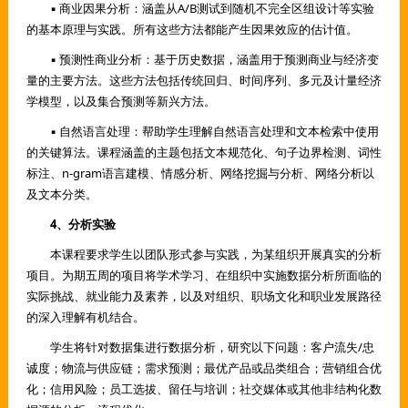
▪ 商业因果分析：涵盖从A/B测试到随机不完全区组设计等实验
的基本原理与实践。所有这些方法都能产生因果效应的估计值。
▪ 预测性商业分析：基于历史数据，涵盖用于预测商业与经济变
量的主要方法。这些方法包括传统回归、时间序列、多元及计量经济
学模型，以及集合预测等新兴方法。
▪ 自然语言处理：帮助学生理解自然语言处理和文本检索中使用
的关键算法。课程涵盖的主题包括文本规范化、句子边界检测、词性
标注、n-gram语言建模、情感分析、网络挖掘与分析、网络分析以
及文本分类。
4、分析实验
本课程要求学生以团队形式参与实践，为某组织开展真实的分析
项目。为期五周的项目将学术学习、在组织中实施数据分析所面临的
实际挑战、就业能力及素养，以及对组织、职场文化和职业发展路径
的深入理解有机结合。
学生将针对数据集进行数据分析，研究以下问题：客户流失/忠
诚度；物流与供应链；需求预测；最优产品或品类组合；营销组合优
化；信用风险；员工选拔、留任与培训；社交媒体或其他非结构化数