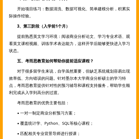
开始项目练习：数据清洗、数据可视化、简单建模分析，积累实
际操作经验。
3、第三阶段（入学前1个月）
提前熟悉英文学习环境：阅读商业分析论文、学习专业术语、观
看英文课程视频、训练学术表达能力，这样开学后能够更快进入学习
状态。
五、考而思教育如何帮助你提前适应课程？
对于很多留学生来说，自学虽然重要，但缺乏系统规划容易出现
效率低、方向错误的问题。针对墨尔本大学商业分析硕士的学习特
点，考而思教育提供针对性的预习辅导和课程支持服务，帮助学生顺
利完成从入学到高分的过渡。
考而思教育的优势主要包括：
▪ 一对一制定商业分析预习方案；
▪ 覆盖统计学、Python、SQL等核心课程；
▪ 匹配相关专业背景导师进行授课；