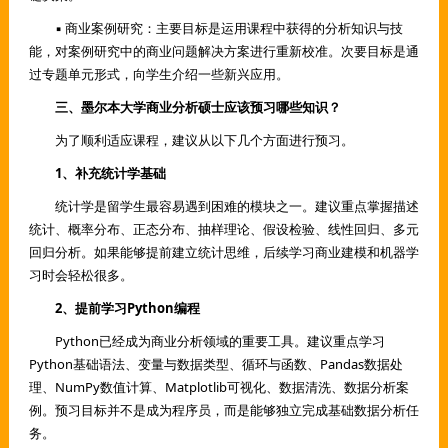
▪ 商业案例研究：主要目标是运用课程中获得的分析知识与技
能，对案例研究中的商业问题解决方案进行重新校准。次要目标是通
过专题单元形式，向学生介绍一些新兴应用。
三、墨尔本大学商业分析硕士应该预习哪些知识？
为了顺利适应课程，建议从以下几个方面进行预习。
1、补充统计学基础
统计学是留学生最容易遇到困难的模块之一。建议重点掌握描述
统计、概率分布、正态分布、抽样理论、假设检验、线性回归、多元
回归分析。如果能够提前建立统计思维，后续学习商业建模和机器学
习时会轻松很多。
2、提前学习Python编程
Python已经成为商业分析领域的重要工具。建议重点学习
Python基础语法、变量与数据类型、循环与函数、Pandas数据处
理、NumPy数值计算、Matplotlib可视化、数据清洗、数据分析案
例。预习目标并不是成为程序员，而是能够独立完成基础数据分析任
务。