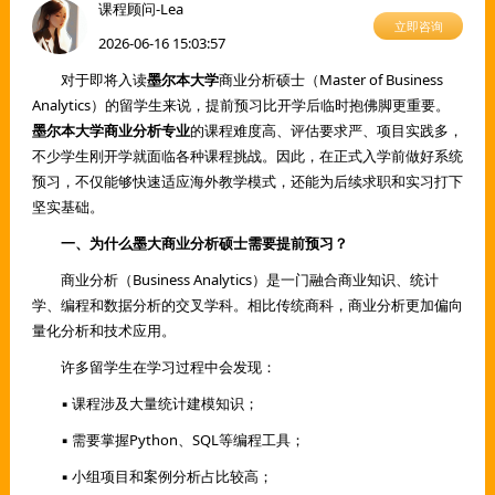
课程顾问-Lea
立即咨询
2026-06-16 15:03:57
对于即将入读
墨尔本大学
商业分析硕士（Master of Business
Analytics）的留学生来说，提前预习比开学后临时抱佛脚更重要。
墨尔本大学商业分析专业
的课程难度高、评估要求严、项目实践多，
不少学生刚开学就面临各种课程挑战。因此，在正式入学前做好系统
预习，不仅能够快速适应海外教学模式，还能为后续求职和实习打下
坚实基础。
一、为什么墨大商业分析硕士需要提前预习？
商业分析（Business Analytics）是一门融合商业知识、统计
学、编程和数据分析的交叉学科。相比传统商科，商业分析更加偏向
量化分析和技术应用。
许多留学生在学习过程中会发现：
▪ 课程涉及大量统计建模知识；
▪ 需要掌握Python、SQL等编程工具；
▪ 小组项目和案例分析占比较高；