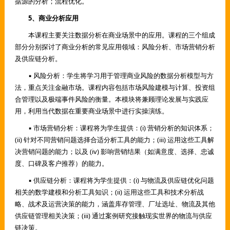
据源的分析；流程优化。
5、商业分析应用
本课程主要关注数据分析在商业场景中的应用。课程的三个组成
部分分别探讨了商业分析的常见应用领域：风险分析、市场营销分析
及供应链分析。
▪ 风险分析：学生将学习用于管理商业风险的数据分析模型与方
法，重点关注金融市场。课程内容包括市场风险建模与计算、投资组
合管理以及极端事件风险的衡量。本模块将兼顾理论发展与实践应
用，利用当代数据在重要商业场景中进行实操演练。
▪ 市场营销分析：课程将为学生提供：(i) 营销分析的知识体系；
(ii) 针对不同营销问题选择合适分析工具的能力；(iii) 运用这些工具解
决营销问题的能力；以及 (iv) 影响营销结果（如满意度、选择、忠诚
度、口碑及客户推荐）的能力。
▪ 供应链分析：课程将为学生提供：(i) 与物流及供应链优化问题
相关的数学建模和分析工具知识；(ii) 运用这些工具和技术分析战
略、战术及运营决策的能力，涵盖库存管理、厂址选址、物流及其他
供应链管理相关决策；(iii) 通过案例研究接触现实世界的物流与供应
链决策。