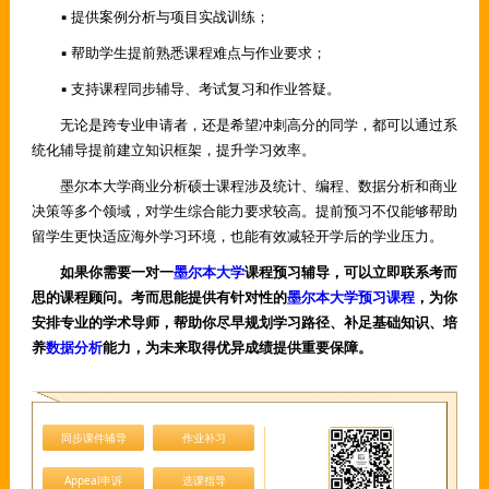
▪ 提供案例分析与项目实战训练；
▪ 帮助学生提前熟悉课程难点与作业要求；
▪ 支持课程同步辅导、考试复习和作业答疑。
无论是跨专业申请者，还是希望冲刺高分的同学，都可以通过系
统化辅导提前建立知识框架，提升学习效率。
墨尔本大学商业分析硕士课程涉及统计、编程、数据分析和商业
决策等多个领域，对学生综合能力要求较高。提前预习不仅能够帮助
留学生更快适应海外学习环境，也能有效减轻开学后的学业压力。
如果你需要一对一
墨尔本大学
课程预习辅导，可以立即联系考而
思的课程顾问。考而思能提供有针对性的
墨尔本大学预习课程
，为你
安排专业的学术导师，帮助你尽早规划学习路径、补足基础知识、培
养
数据分析
能力，为未来取得优异成绩提供重要保障。
同步课件辅导
作业补习
Appeal申诉
选课指导