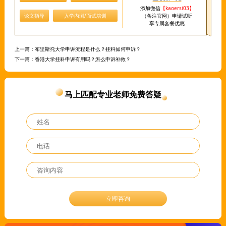
添加微信
【kaoersi03】
论文指导
入学内测/面试培训
（备注官网）申请试听
享专属套餐优惠
上一篇：
布里斯托大学申诉流程是什么？挂科如何申诉？
下一篇：
香港大学挂科申诉有用吗？怎么申诉补救？
马上匹配专业老师免费答疑
立即咨询