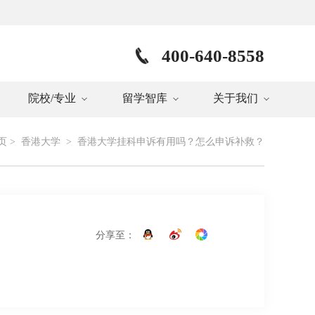
400-640-8558
院校/专业
留学智库
关于我们
页
>
香港大学
>
香港大学挂科申诉有用吗？怎么申诉补救？
分享至：