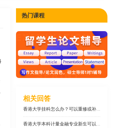
热门课程
科
序
规
相关回答
香港大学挂科怎么办？可以重修或补考吗？
香港大学本科计量金融专业新生可以预习哪些课程？
并