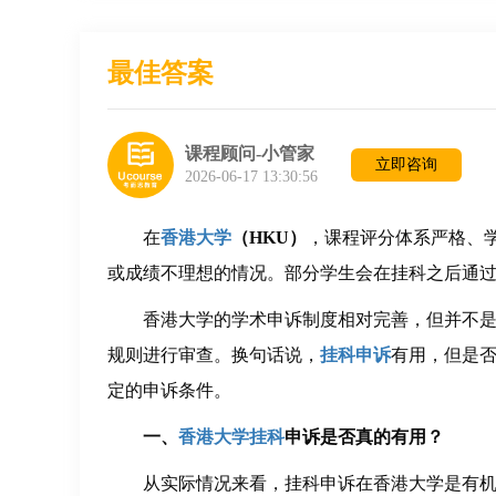
最佳答案
课程顾问-小管家
立即咨询
2026-06-17 13:30:56
在
香港大学
（HKU）
，课程评分体系严格、
或成绩不理想的情况。部分学生会在挂科之后通
香港大学的学术申诉制度相对完善，但并不
规则进行审查。换句话说，
挂科申诉
有用，但是
定的申诉条件。
一、
香港大学挂科
申诉是否真的有用？
从实际情况来看，挂科申诉在香港大学是有