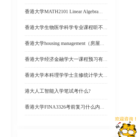
香港大学MATH2101 Linear Algebra线性代数学不明白怎么办？
香港大学生物医学科学专业课程听不懂怎么办？
香港大学housing management（房屋管理）笔试辅导
香港大学经济金融学大一课程预习有什么建议？
香港大学本科理学学士主修统计学大一课程预习哪些内容？
港大人工智能入学笔试考什么?
香港大学FINA3326考前复习什么内容？