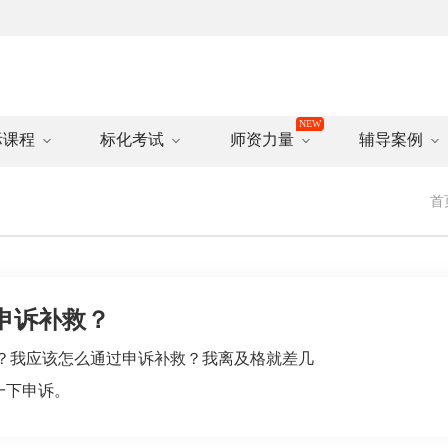
际课程
标化考试
师资力量
辅导案例
首
申诉补救？
？我应该怎么通过申诉补救？我离及格就差几
一下申诉。