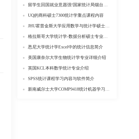
留学生回国就业意愿强!国家统计局烟台调查队对烟台市60名海外留学回国学生进行调研
UQ的商科硕士7300统计学重点课程内容
JHU霍普金斯大学应用数学与统计学硕士课程都学什么
格拉斯哥大学统计学-数据分析硕士专业介绍
悉尼大学统计学Excel中的统计信息简介
美国康奈尔大学生物统计学专业详细介绍
英国KCL本科数学统计专业介绍
SPSS统计课程学习内容与软件简介
新南威尔士大学COMP9418统计机器学习在线课程