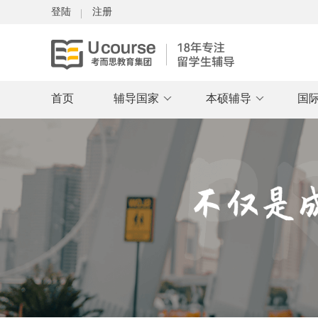
登陆
注册
首页
辅导国家
本硕辅导
国