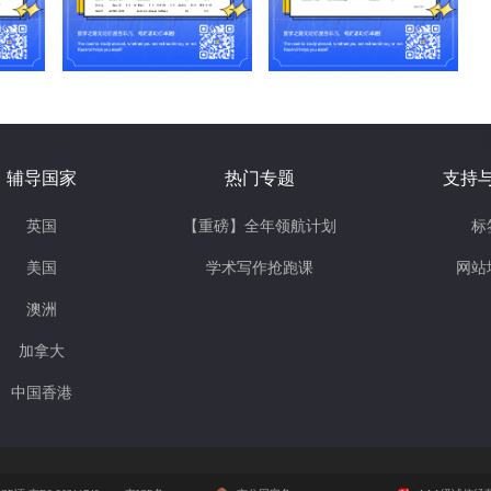
辅导国家
热门专题
支持
英国
【重磅】全年领航计划
标
美国
学术写作抢跑课
网站
澳洲
加拿大
中国香港