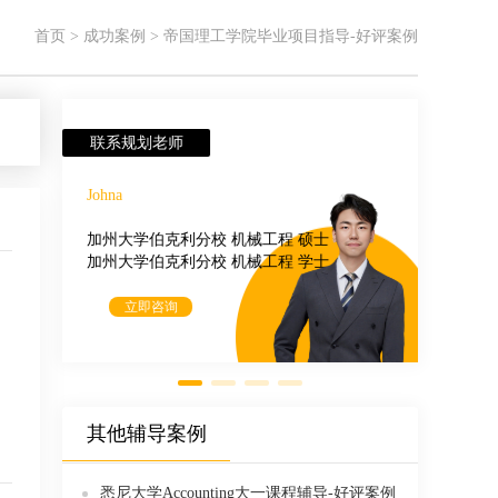
首页
>
成功案例
>
帝国理工学院毕业项目指导-好评案例
联系规划老师
Johna
加州大学伯克利分校 机械工程 硕士
加州大学伯克利分校 机械工程 学士
立即咨询
其他辅导案例
悉尼大学Accounting大一课程辅导-好评案例