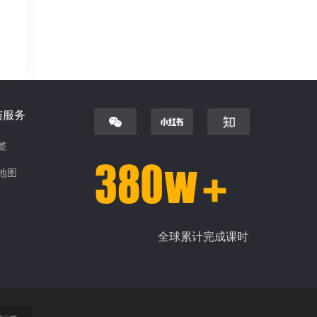
与服务
签
地图
全球累计完成课时