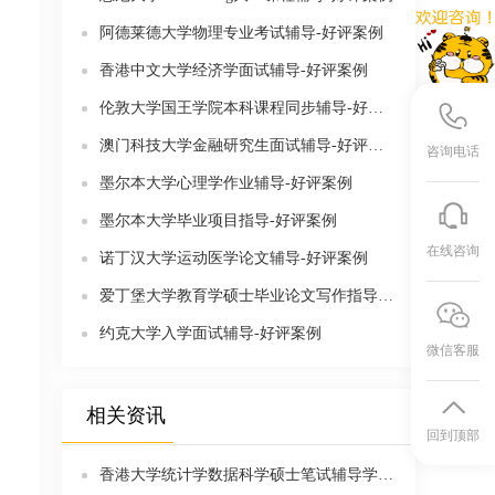
阿德莱德大学物理专业考试辅导-好评案例
香港中文大学经济学面试辅导-好评案例
伦敦大学国王学院本科课程同步辅导-好评案例
澳门科技大学金融研究生面试辅导-好评案例
咨询电话
墨尔本大学心理学作业辅导-好评案例
墨尔本大学毕业项目指导-好评案例
在线咨询
诺丁汉大学运动医学论文辅导-好评案例
爱丁堡大学教育学硕士毕业论文写作指导-好评案例
约克大学入学面试辅导-好评案例
微信客服
相关资讯
回到顶部
香港大学统计学数据科学硕士笔试辅导学习内容