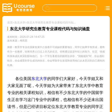
首页
>
东北大学
>
东北大学研究生教育专业课程代码与知识涵盖
东北大学研究生教育专业课程代码与知识涵盖
发布时间：2026-01-24 14:47:25
发布来源：考而思
摘要：教育学专业在国家发展中占据着不可或缺的重要地位，同学们如果学有所成，最终
作为一名教师，你将培养人们过上非凡的生活。你将通过促进年轻人的智力、社交、情感
和身体成长来深刻影响他们。当一个学生看着你的眼睛告诉你，“我能做到”时，你会感到
快乐，你会感受到学生成功的快乐，你会帮助学生发现和使用他们从未意识到自己拥有的
礼物。
各位美国
东北大学
的同学们大家好，今天学姐又和
大家见面了呢，今天学姐为大家带来了东北大学中教育
专业的相关课程知识，相信有不少东北大学的中国留学
生正在学习这门专业中的课程，也相信有不少还未出国
读书，但是已经讲目标定位东北大学教育专业的同学正