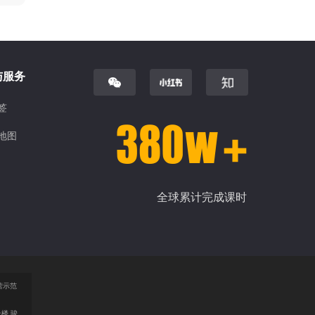
与服务
签
地图
全球累计完成课时
营示范
号楼 骏