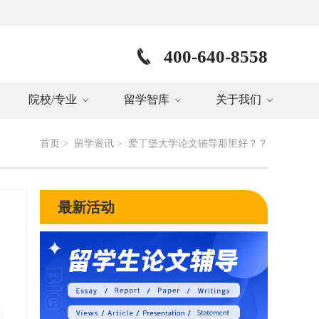
400-640-8558
院校/专业
留学智库
关于我们
首页
>
留学资讯
>
爱丁堡大学论文辅导那里好？？
最新活动