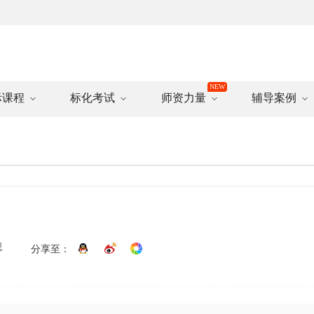
际课程
标化考试
师资力量
辅导案例
思
分享至：