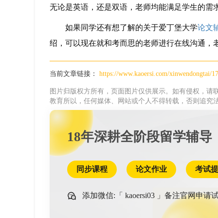
无论是英语，还是双语，老师均能满足学生的需
如果同学还有想了解的关于爱丁堡大学
论文
绍，可以现在就和考而思的老师进行在线沟通，
当前文章链接：
https://www.kaoersi.com/xinwendongtai/1
图片归版权方所有，页面图片仅供展示。如有侵权，请联
教育所以，任何媒体、网站或个人不得转载，否则追究
18年深耕全阶段留学辅导
同步课程
论文作业
考试
添加微信:「
kaoersi03
」备注官网申请试