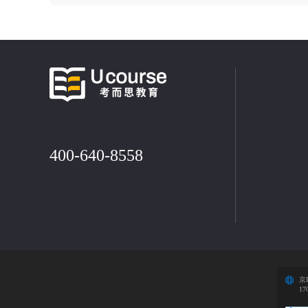
400-640-8558
京I
17