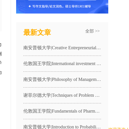
最新文章
全部 >>
力
南安普顿大学|Creative Entrepreneurial Freelance Practice|CFP1课程辅导
例
学
伦敦国王学院|International investment law|7FFLA066课程辅导
为
南安普顿大学|Philosophy of Management and Organisations|MANG2057课程辅导
谢菲尔德大学|Techniques of Problem Solving in Physics|PHY340课程辅导
伦敦国王学院|Fundamentals of Pharmacology|4BBY1040课程辅导
南安普顿大学|Introduction to Probability and Statistics|MATH1024课程辅导