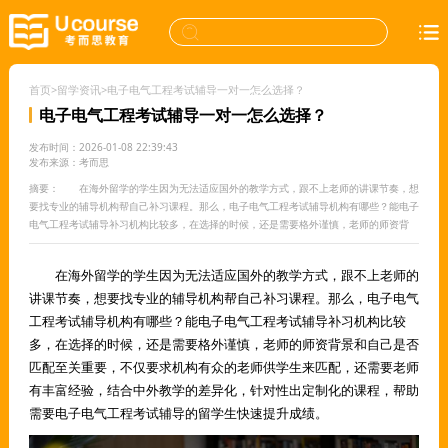
首页
>
留学资讯
>
电子电气工程考试辅导一对一怎么选择？
电子电气工程考试辅导一对一怎么选择？
发布时间：2026-01-08 22:39:43
发布来源：考而思
摘要： 在海外留学的学生因为无法适应国外的教学方式，跟不上老师的讲课节奏，想
要找专业的辅导机构帮自己补习课程。那么，电子电气工程考试辅导机构有哪些？能电子
电气工程考试辅导补习机构比较多，在选择的时候，还是需要格外谨慎，老师的师资背
在海外留学的学生因为无法适应国外的教学方式，跟不上老师的
讲课节奏，想要找专业的辅导机构帮自己补习课程。那么，电子电气
工程考试辅导机构有哪些？能电子电气工程考试辅导补习机构比较
多，在选择的时候，还是需要格外谨慎，老师的师资背景和自己是否
匹配至关重要，不仅要求机构有众的老师供学生来匹配，还需要老师
有丰富经验，结合中外教学的差异化，针对性出定制化的课程，帮助
需要电子电气工程考试辅导的留学生快速提升成绩。