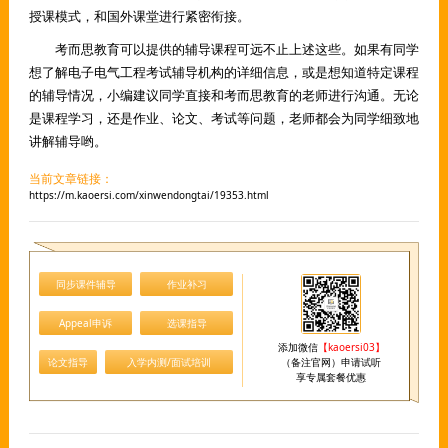
授课模式，和国外课堂进行紧密衔接。
考而思教育可以提供的辅导课程可远不止上述这些。如果有同学
想了解电子电气工程考试辅导机构的详细信息，或是想知道特定课程
的辅导情况，小编建议同学直接和考而思教育的老师进行沟通。无论
是课程学习，还是作业、论文、考试等问题，老师都会为同学细致地
讲解辅导哟。
当前文章链接：
https://m.kaoersi.com/xinwendongtai/19353.html
同步课件辅导
作业补习
Appeal申诉
选课指导
添加微信
【kaoersi03】
论文指导
入学内测/面试培训
（备注官网）申请试听
享专属套餐优惠