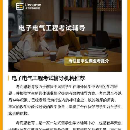
电子电气工程考试辅导机构推荐
考而思教育致力于解决中国留学生在海外留学中遇到的学习难
题，并根据学生的具体课业情况提供有效的辅导方案。考而思至今以
后14年积累，已经发展成为行业内的标杆企业，以其雄厚的师资、
丰富的教学经验和过硬的教学质量，赢得了合作伙伴与学生乃至学生
家长的信赖。
考而思教育，是一家一站式留学生学术辅导中心，也是较早聚焦
于国际留学生教育的一站式服务企业，具有雄厚的师资力量，提供留