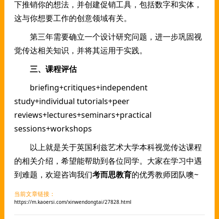
下推销你的想法，并创建促销工具，包括数字和实体，
这与你想要工作的创意领域有关。
第三年需要确立一个设计研究问题，进一步巩固视
觉传达相关知识，并将其运用于实践。
三、课程评估
briefing+critiques+independent
study+individual tutorials+peer
reviews+lectures+seminars+practical
sessions+workshops
以上就是关于英国利兹艺术大学本科视觉传达课程
的相关介绍，希望能帮助到各位同学。大家在学习中遇
到难题，欢迎咨询我们
考而思教育
的优秀教师团队噢~
当前文章链接：
https://m.kaoersi.com/xinwendongtai/27828.html