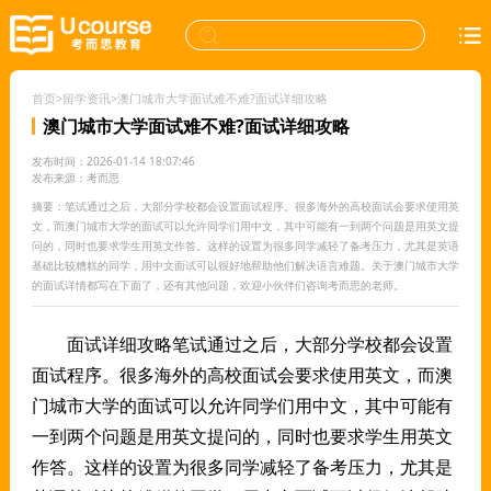
首页
>
留学资讯
>
澳门城市大学面试难不难?面试详细攻略
澳门城市大学面试难不难?面试详细攻略
发布时间：2026-01-14 18:07:46
发布来源：考而思
摘要：笔试通过之后，大部分学校都会设置面试程序。很多海外的高校面试会要求使用英
文，而澳门城市大学的面试可以允许同学们用中文，其中可能有一到两个问题是用英文提
问的，同时也要求学生用英文作答。这样的设置为很多同学减轻了备考压力，尤其是英语
基础比较糟糕的同学，用中文面试可以很好地帮助他们解决语言难题。关于澳门城市大学
的面试详情都写在下面了，还有其他问题，欢迎小伙伴们咨询考而思的老师。
面试详细攻略笔试通过之后，大部分学校都会设置
面试程序。很多海外的高校面试会要求使用英文，而澳
门城市大学的面试可以允许同学们用中文，其中可能有
一到两个问题是用英文提问的，同时也要求学生用英文
作答。这样的设置为很多同学减轻了备考压力，尤其是