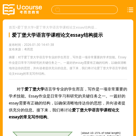
首页
>
爱丁堡大学
>
爱丁堡大学语言学课程论文essay结构提示
爱丁堡大学语言学课程论文essay结构提示
发布时间：2026-01-30 14:41:38
发布来源：考而思
摘要：对于爱丁堡大学语言学专业的学生而言，写作是一项非常重要的学术技能。Essay
作业是日常学习和研究的关键任务之一。一篇好的essay需要有正确的结构，以确保清晰
地传达你的思想，并向读者提供充分的信息。接下来，我们将讨论爱丁堡大学语言学课程
论文essay的常见写作结构。
对于
爱丁堡大学
语言学专业的学生而言，写作是一项非常重要的
学术技能。Essay作业是日常学习和研究的关键任务之一。一篇好的
essay需要有正确的结构，以确保清晰地传达你的思想，并向读者提
供充分的信息。接下来，我们将讨论
爱丁堡大学语言学课程论文
essay的常见写作结构
。