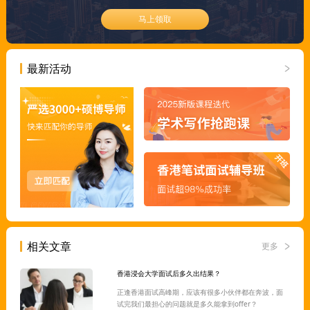
马上领取
最新活动
相关文章
更多
香港浸会大学面试后多久出结果？
正逢香港面试高峰期，应该有很多小伙伴都在奔波，面
试完我们最担心的问题就是多久能拿到offer？