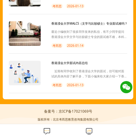
考而思
2026-01-13
香港浸会大学MALCS（文学与比较硕士）专业面试难吗？
最近小编收到了很多同学发来的私信，有不少同学提问
香港浸会大学文学与比较硕士专业的面试难不难，本科
不是这个专业，面试能通过吗等等。小编在此告诉大
考而思
2026-01-14
家，这些都可以提前做好准备的!
香港浸会大学面试内容总结
近期有同学收到了香港浸会大学的面试，但可能对面
试的具体内容了解不多，下面小编来给大家介绍一下香
港浸会大学面试的相关内容。
考而思
2026-01-13
备案号：京ICP备17021069号
版权所有：北京考而思教育咨询集团有限公司