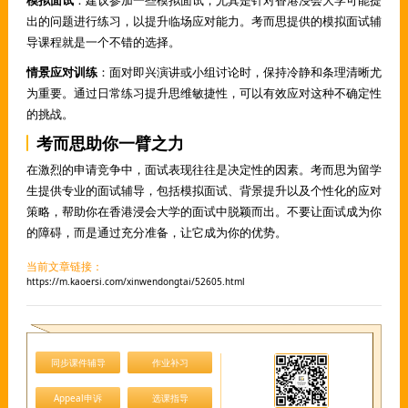
模拟面试
：建议参加一些模拟面试，尤其是针对香港浸会大学可能提
出的问题进行练习，以提升临场应对能力。考而思提供的模拟面试辅
导课程就是一个不错的选择。
情景应对训练
：面对即兴演讲或小组讨论时，保持冷静和条理清晰尤
为重要。通过日常练习提升思维敏捷性，可以有效应对这种不确定性
的挑战。
考而思助你一臂之力
在激烈的申请竞争中，面试表现往往是决定性的因素。考而思为留学
生提供专业的面试辅导，包括模拟面试、背景提升以及个性化的应对
策略，帮助你在香港浸会大学的面试中脱颖而出。不要让面试成为你
的障碍，而是通过充分准备，让它成为你的优势。
当前文章链接：
https://m.kaoersi.com/xinwendongtai/52605.html
同步课件辅导
作业补习
Appeal申诉
选课指导