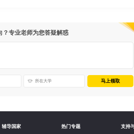
向？专业老师为您答疑解惑
马上领取
辅导国家
热门专题
支持