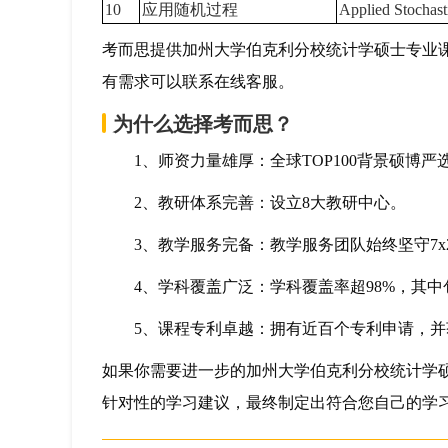
10
应用随机过程
Applied Stochast
考而思提供加州大学伯克利分校统计学硕士专业
有需求可以联系在线客服。
为什么选择考而思？
1、师资力量雄厚：全球TOP100背景硕博严
2、教研体系完善：设立8大教研中心。
3、教学服务完备：教学服务团队始终坚守7x2
4、学科覆盖广泛：学科覆盖率超98%，其中包
5、课程专利卓越：拥有近百个专利申请，并
如果你需要进一步的加州大学伯克利分校统计学
针对性的学习建议，最终制定出符合您自己的学