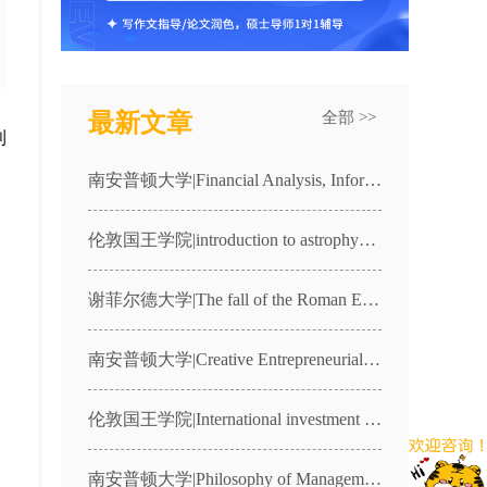
最新文章
全部 >>
利
南安普顿大学|Financial Analysis, Information and Markets|MANG3030课程辅导
伦敦国王学院|introduction to astrophysics|4CCP1987课程辅导
谢菲尔德大学|The fall of the Roman Empire in the West|HST236课程辅导
南安普顿大学|Creative Entrepreneurial Freelance Practice|CFP1课程辅导
伦敦国王学院|International investment law|7FFLA066课程辅导
南安普顿大学|Philosophy of Management and Organisations|MANG2057课程辅导