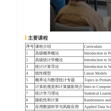
主要课程
序号
课程介绍
Curriculum
1
高级概率概论
Introduction to 
2
高级统计学概论
Introduction to S
3
统计计算导论
Introduction to S
4
线性模型
Linear Models
5
概率论与数理统计专题
Topics in Probabil
6
计算机视觉和计算摄影简介
Intro to Compute
7
统计学习理论
Statistical Learn
8
随机性和计算
Randomness and
9
应用数据科学与风险应用
Applied Data Sci