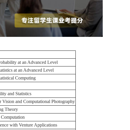
Probability at an Advanced Level
tatistics at an Advanced Level
tatistical Computing
ity and Statistics
r Vision and Computational Photography
ing Theory
 Computation
ence with Venture Applications