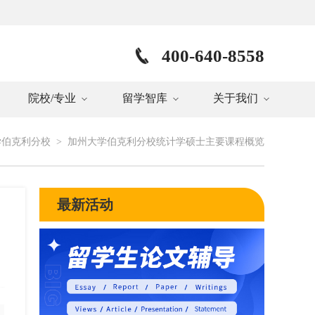
400-640-8558
院校/专业
留学智库
关于我们
学伯克利分校
>
加州大学伯克利分校统计学硕士主要课程概览
最新活动