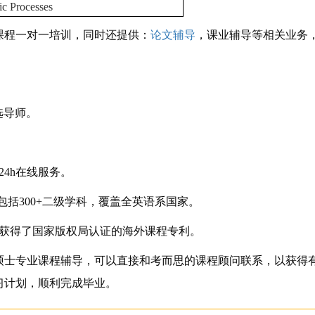
ic Processes
课程一对一培训，同时还提供：
论文辅导
，课业辅导等相关业务
选导师。
4h在线服务。
括300+二级学科，覆盖全英语系国家。
获得了国家版权局认证的海外课程专利。
硕士专业课程辅导，可以直接和考而思的课程顾问联系，以获得
习计划，顺利完成毕业。