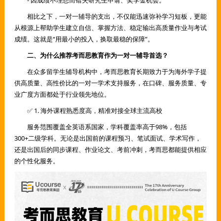
- 因成绩不理想而错失研究生申请、奖学金机会。
相比之下，一对一辅导的支出，不仅能迅速弥补学习短板，更能
从根源上帮助学生建立自信、掌握方法、稳定输出高质量作业与考试
成绩。这就是“用最小的投入，换取最稳的保障”。
二、为什么推荐考而思教育作为一对一辅导首选？
在众多留学生辅导机构中，考而思教育长期致力于为海外学子提
供高质量、高性价比的一对一学术支持服务，在口碑、服务质量、专
业广度方面都处于行业领先地位。
✅ 1. 海外课程熟悉度高，精准对接全球主流高校
服务范围覆盖全英语系国家，学科覆盖率高于98%，包括
300+二级学科。无论是出国前的课程预习、笔试面试、学术写作，
还是出国后的同步课程、作业论文、考前冲刺，考而思都能提供相应
的个性化服务。