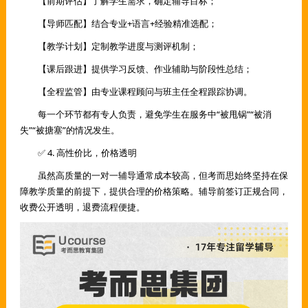
【前期评估】了解学生需求，确定辅导目标；
【导师匹配】结合专业+语言+经验精准选配；
【教学计划】定制教学进度与测评机制；
【课后跟进】提供学习反馈、作业辅助与阶段性总结；
【全程监管】由专业课程顾问与班主任全程跟踪协调。
每一个环节都有专人负责，避免学生在服务中“被甩锅”“被消
失”“被搪塞”的情况发生。
✅ 4. 高性价比，价格透明
虽然高质量的一对一辅导通常成本较高，但考而思始终坚持在保
障教学质量的前提下，提供合理的价格策略。辅导前签订正规合同，
收费公开透明，退费流程便捷。