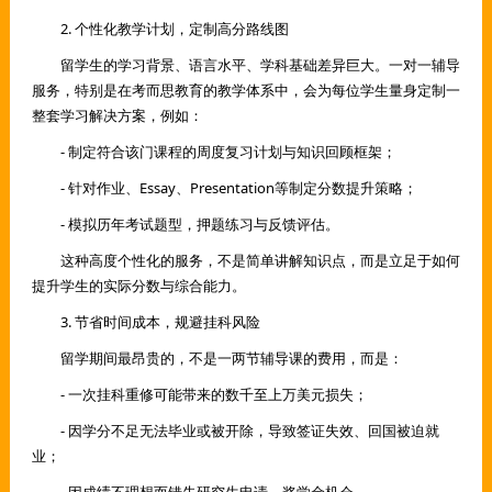
2. 个性化教学计划，定制高分路线图
留学生的学习背景、语言水平、学科基础差异巨大。一对一辅导
服务，特别是在考而思教育的教学体系中，会为每位学生量身定制一
整套学习解决方案，例如：
- 制定符合该门课程的周度复习计划与知识回顾框架；
- 针对作业、Essay、Presentation等制定分数提升策略；
- 模拟历年考试题型，押题练习与反馈评估。
这种高度个性化的服务，不是简单讲解知识点，而是立足于如何
提升学生的实际分数与综合能力。
3. 节省时间成本，规避挂科风险
留学期间最昂贵的，不是一两节辅导课的费用，而是：
- 一次挂科重修可能带来的数千至上万美元损失；
- 因学分不足无法毕业或被开除，导致签证失效、回国被迫就
业；