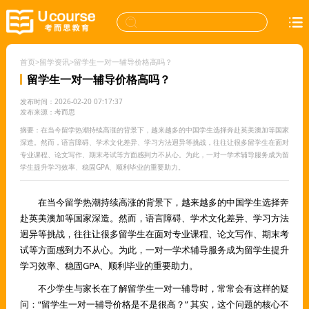
首页
>
留学资讯
>
留学生一对一辅导价格高吗？
留学生一对一辅导价格高吗？
发布时间：2026-02-20 07:17:37
发布来源：考而思
摘要：在当今留学热潮持续高涨的背景下，越来越多的中国学生选择奔赴英美澳加等国家
深造。然而，语言障碍、学术文化差异、学习方法迥异等挑战，往往让很多留学生在面对
专业课程、论文写作、期末考试等方面感到力不从心。为此，一对一学术辅导服务成为留
学生提升学习效率、稳固GPA、顺利毕业的重要助力。
在当今留学热潮持续高涨的背景下，越来越多的中国学生选择奔
赴英美澳加等国家深造。然而，语言障碍、学术文化差异、学习方法
迥异等挑战，往往让很多留学生在面对专业课程、论文写作、期末考
试等方面感到力不从心。为此，一对一学术辅导服务成为留学生提升
学习效率、稳固GPA、顺利毕业的重要助力。
不少学生与家长在了解留学生一对一辅导时，常常会有这样的疑
问：“留学生一对一辅导价格是不是很高？” 其实，这个问题的核心不