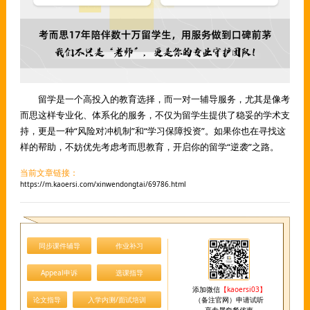
留学是一个高投入的教育选择，而一对一辅导服务，尤其是像考
而思这样专业化、体系化的服务，不仅为留学生提供了稳妥的学术支
持，更是一种“风险对冲机制”和“学习保障投资”。如果你也在寻找这
样的帮助，不妨优先考虑考而思教育，开启你的留学“逆袭”之路。
当前文章链接：
https://m.kaoersi.com/xinwendongtai/69786.html
同步课件辅导
作业补习
Appeal申诉
选课指导
添加微信
【kaoersi03】
论文指导
入学内测/面试培训
（备注官网）申请试听