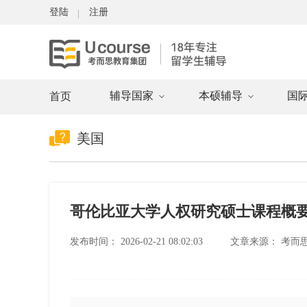
登陆
注册
辅导国家
本硕辅导
国
首页
美国
哥伦比亚大学人权研究硕士课程概
发布时间：
2026-02-21 08:02:03
文章来源：
考而