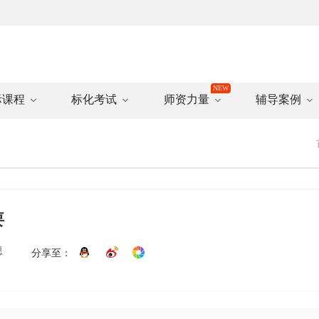
际课程
标化考试
师资力量
辅导案例
要
思
分享至：