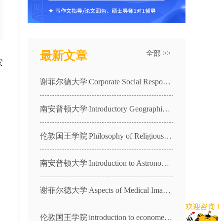
最新文章
全部 >>
安
谢菲尔德大学|Corporate Social Responsibility & the Law|LAW6169课程辅导
南安普顿大学|Introductory Geographic Information Systems|GEOG2010课程辅导
伦敦国王学院|Philosophy of Religious Life|6AAT3603课程辅导
南安普顿大学|Introduction to Astronomy and Space Science|PHYS1005 课程辅导
谢菲尔德大学|Aspects of Medical Imaging and Technology|MPY205课程辅导
伦敦国王学院|introduction to econometrics|5SSMN932课程辅导