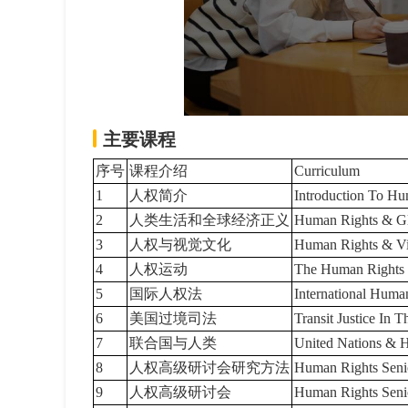
主要课程
序号
课程介绍
Curriculum
1
人权简介
Introduction To Hu
2
人类生活和全球经济正义
Human Rights & Gl
3
人权与视觉文化
Human Rights & Vi
4
人权运动
The Human Rights
5
国际人权法
International Huma
6
美国过境司法
Transit Justice In 
7
联合国与人类
United Nations &
8
人权高级研讨会研究方法
Human Rights Seni
9
人权高级研讨会
Human Rights Seni