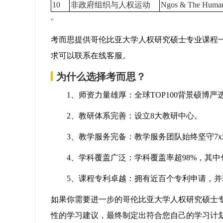
10
非政府组织与人权运动
Ngos & The Human
"
考而思提供哥伦比亚大学人权研究硕士专业课程
求可以联系在线客服。
为什么选择考而思？
1、师资力量雄厚：全球TOP100背景硕博严
2、教研体系完善：设立8大教研中心。
3、教学服务完备：教学服务团队始终坚守7x2
4、学科覆盖广泛：学科覆盖率超98%，其中包
5、课程专利卓越：拥有近百个专利申请，并
如果你需要进一步的哥伦比亚大学人权研究硕士
性的学习建议，最终制定出符合您自己的学习计