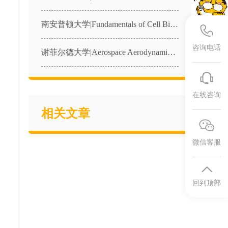
南安普顿大学|Fundamentals of Cell Biology and Physiology|BIOL1025课程辅导
咨询电话
谢菲尔德大学|Aerospace Aerodynamics and Thermodynamics|AER11001课程辅导
在线咨询
相关文章
微信客服
回到顶部