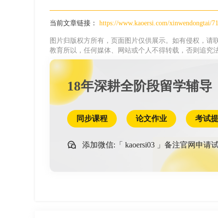
当前文章链接：
https://www.kaoersi.com/xinwendongtai/7
图片归版权方所有，页面图片仅供展示。如有侵权，请联
教育所以，任何媒体、网站或个人不得转载，否则追究
18年深耕全阶段留学辅导
同步课程
论文作业
考试
添加微信:「
kaoersi03
」备注官网申请试