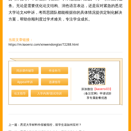
务。无论是需要优化论文结构、润色语言表达，还是应对紧急的悉尼
大学论文AI申诉，考而思团队都能根据你的具体情况提供定制化解决
方案，帮助你顺利度过学术难关，专注学业成长。
当前文章链接：
https://m.kaoersi.com/xinwendongtai/72288.html
同步课件辅导
作业补习
Appeal申诉
选课指导
添加微信
【kaoersi03】
论文指导
入学内测/面试培训
（备注官网）申请试听
享专属套餐优惠
上一篇：
悉尼大学材料作假被指控，留学生该如何应对？