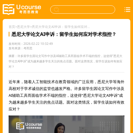
首页
>
悉尼大学
>
悉尼大学论文AI申诉：留学生如何应对学术指控？
悉尼大学论文AI申诉：留学生如何应对学术指控？
发布时间：2026-02-22 10:32:49
发布来源：考而思
摘要：许多留学生因论文写作中涉及AI辅助工具而面临学术不端的指控，这使得“悉尼大
学论文AI申诉”成为越来越多学生关注的焦点话题。面对这类情况，留学生该如何有效应
对？
近年来，随着人工智能技术在教育领域的广泛应用，悉尼大学等海外
高校对于学术诚信的监管也越发严格。许多留学生因论文写作中涉及
AI辅助工具而面临学术不端的指控，这使得“悉尼大学论文AI申诉”成
为越来越多学生关注的焦点话题。面对这类情况，留学生该如何有效
应对？