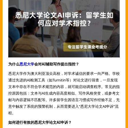
为什么
悉尼大学
会对AI辅助写作提出指控？
悉尼大学作为澳大利亚顶尖高校，对学术诚信的要求一向严格。学校
通过先进的AI检测工具（如Turnitin等）对论文进行筛查，一旦发现
文本中存在不符合学术规范的内容，就可能启动调查程序。常见的指
控原因包括：文本与AI生成内容高度相似、写作风格突变，或参考文
献与内容逻辑不匹配等。许多留学生因语言习惯或写作经验不足，无
意中触发了系统的预警机制，从而需要进入“悉尼大学论文AI申诉”流
程。
如何进行有效的悉尼大学论文AI申诉？