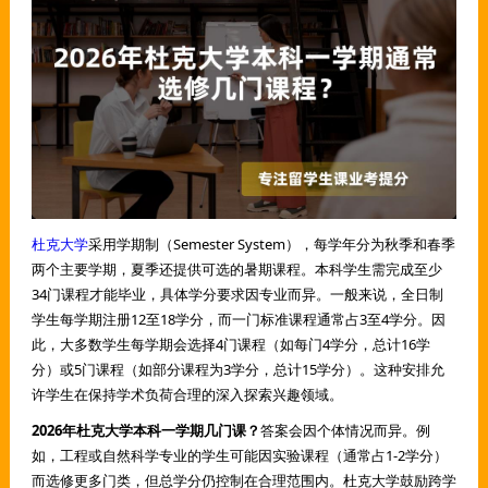
杜克大学
采用学期制（Semester System），每学年分为秋季和春季
两个主要学期，夏季还提供可选的暑期课程。本科学生需完成至少
34门课程才能毕业，具体学分要求因专业而异。一般来说，全日制
学生每学期注册12至18学分，而一门标准课程通常占3至4学分。因
此，大多数学生每学期会选择4门课程（如每门4学分，总计16学
分）或5门课程（如部分课程为3学分，总计15学分）。这种安排允
许学生在保持学术负荷合理的深入探索兴趣领域。
2026年杜克大学本科一学期几门课？
答案会因个体情况而异。例
如，工程或自然科学专业的学生可能因实验课程（通常占1-2学分）
而选修更多门类，但总学分仍控制在合理范围内。杜克大学鼓励跨学