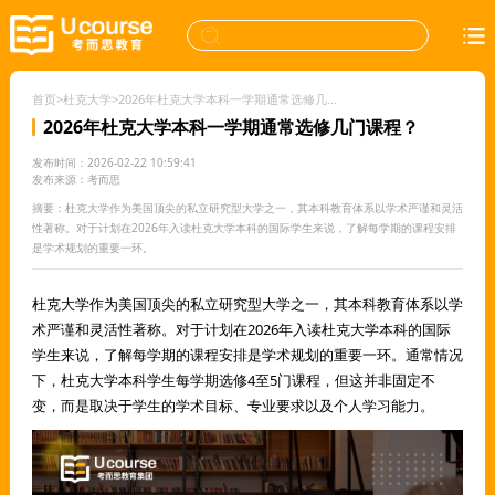
首页
>
杜克大学
>
2026年杜克大学本科一学期通常选修几门课程？
2026年杜克大学本科一学期通常选修几门课程？
发布时间：2026-02-22 10:59:41
发布来源：考而思
摘要：杜克大学作为美国顶尖的私立研究型大学之一，其本科教育体系以学术严谨和灵活
性著称。对于计划在2026年入读杜克大学本科的国际学生来说，了解每学期的课程安排
是学术规划的重要一环。
杜克大学作为美国顶尖的私立研究型大学之一，其本科教育体系以学
术严谨和灵活性著称。对于计划在2026年入读杜克大学本科的国际
学生来说，了解每学期的课程安排是学术规划的重要一环。通常情况
下，杜克大学本科学生每学期选修4至5门课程，但这并非固定不
变，而是取决于学生的学术目标、专业要求以及个人学习能力。