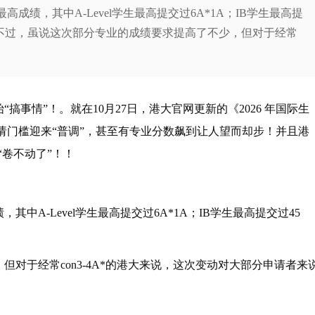
绩，其中A-Level学生最高提交过6A*1A；IB学生最高提
分！不过，虽说这次部分专业的成绩要求提高了不少，但对于经常
搞事情”！。就在10月27日，港大官网更新的《2026 年国际生
请门槛迎来“普调”，甚至有专业分数飙到让人望而却步！并且港
“卷不动了”！！
A-Level学生最高提交过6A*1A；IB学生最高提交过45
对于经常con3-4A*的港大来说，这次变动对大部分申请者来