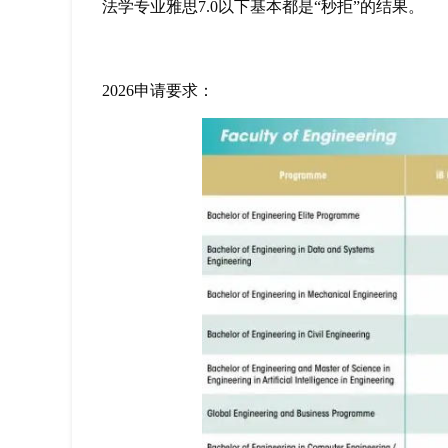
法学专业雅思7.0以下基本都是“秒拒”的结果。
2026申请要求：