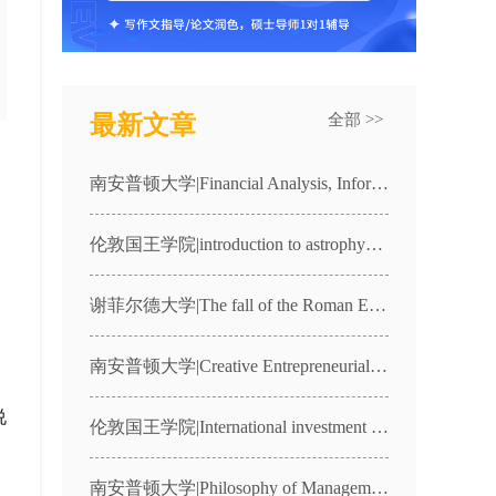
最新文章
全部 >>
南安普顿大学|Financial Analysis, Information and Markets|MANG3030课程辅导
伦敦国王学院|introduction to astrophysics|4CCP1987课程辅导
谢菲尔德大学|The fall of the Roman Empire in the West|HST236课程辅导
南安普顿大学|Creative Entrepreneurial Freelance Practice|CFP1课程辅导
说
伦敦国王学院|International investment law|7FFLA066课程辅导
南安普顿大学|Philosophy of Management and Organisations|MANG2057课程辅导