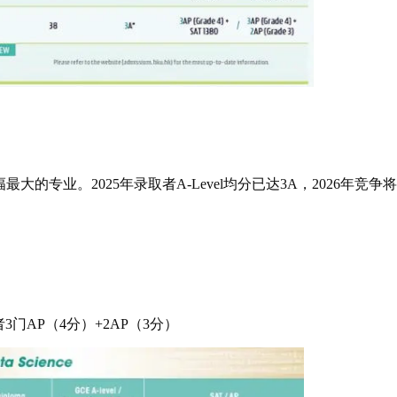
涨幅最大的专业。2025年录取者A-Level均分已达3A，2026年竞争将
；或者3门AP（4分）+2AP（3分）