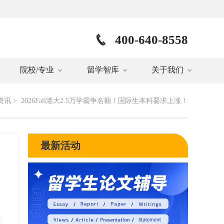
400-640-8558
院校/专业
留学智库
关于我们
资讯
>
2026Fall港大2.5万学霸争名额！国际生本科要求上涨！
最新活动