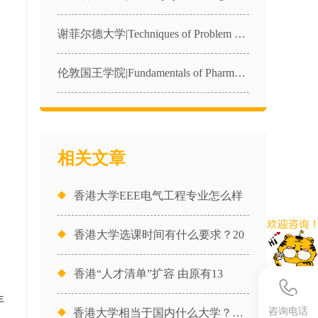
谢菲尔德大学|Techniques of Problem Solving in Physics|PHY340课程辅导
伦敦国王学院|Fundamentals of Pharmacology|4BBY1040课程辅导
相关文章
香港大学EEE电气工程专业怎么样
香港大学选课时间有什么要求？20
香港“人才清单”扩容 由原有13
年
咨询电话
香港大学相当于国内什么大学？好就