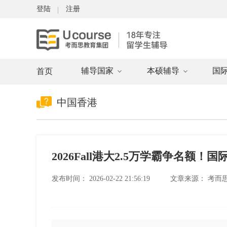
登陆
注册
辅导国家
本硕辅导
国
首页
中国香港
2026Fall港大2.5万学霸争名额
发布时间：
2026-02-22 21:56:19
文章来源：
考而