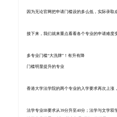
因为无论官网把申请门槛设的多么低，实际录取成绩
接下来，我们就来重点看看各个专业的申请难度变
多专业门槛“大洗牌”！有升有降
门槛明显提升的专业
香港大学法学院的两个专业的入学要求再次上涨，但都
法学专业IB要求从39分升至40分；法学与文学双