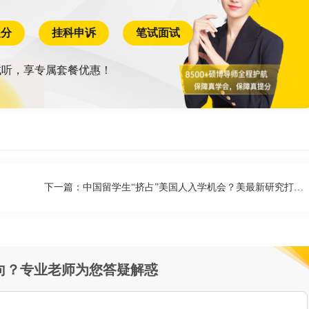
提分
挂科申诉
笔试面试
听，享专属套餐优惠！
下一篇：
中国留学生“挤占”美国人入学机会？美最新研究打脸万斯
向？专业老师为您答疑解惑