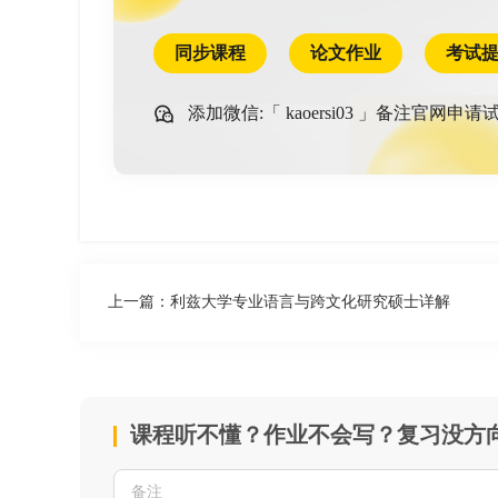
同步课程
论文作业
考试
添加微信:「
kaoersi03
」备注官网申请试
上一篇：
利兹大学专业语言与跨文化研究硕士详解
课程听不懂？作业不会写？复习没方