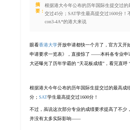
摘
根据港大今年公布的历年国际生提交过的最高成
要：
交过45分；SAT学生最高提交过1600
con3-4A*的港大来说
眼看
香港大学
开放申请都快一个月了，官方又开始“
申请要求一览表》，直接惊了 ——本科各专业申
大还曝光了历年学霸的 “天花板成绩”，看完直呼 
根据港大今年公布的历年国际生提交过的最高成绩，其中
分；
SAT
学生最高提交过1600分！
不过，虽说这次部分专业的成绩要求提高了不少，但
并没有太多实际影响——