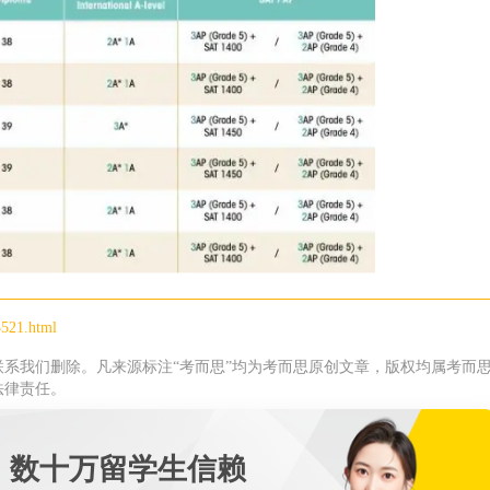
3521.html
系我们删除。凡来源标注“考而思”均为考而思原创文章，版权均属考而
法律责任。
 数十万留学生信赖