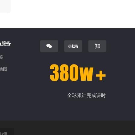
与服务
签
地图
全球累计完成课时
营示范