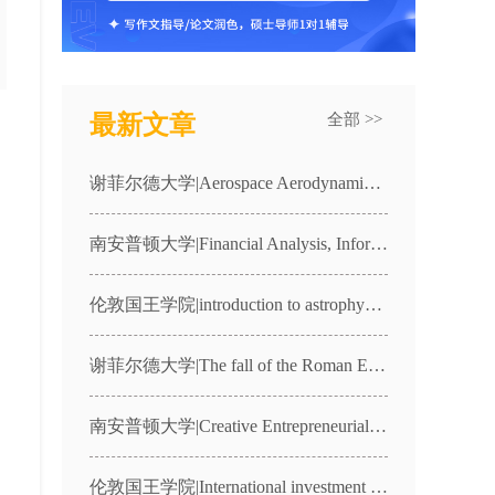
最新文章
全部 >>
谢菲尔德大学|Aerospace Aerodynamics and Thermodynamics|AER11001课程辅导
南安普顿大学|Financial Analysis, Information and Markets|MANG3030课程辅导
伦敦国王学院|introduction to astrophysics|4CCP1987课程辅导
谢菲尔德大学|The fall of the Roman Empire in the West|HST236课程辅导
南安普顿大学|Creative Entrepreneurial Freelance Practice|CFP1课程辅导
伦敦国王学院|International investment law|7FFLA066课程辅导