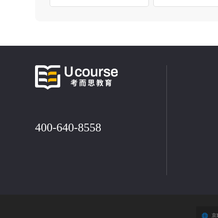
400-640-8558
京I