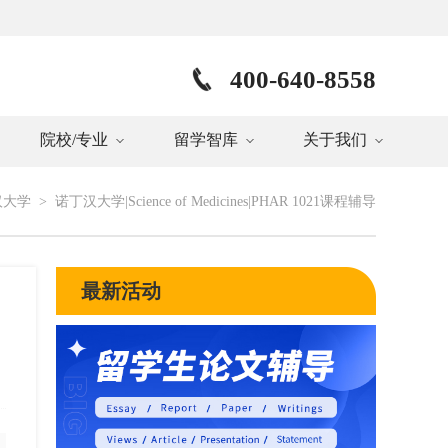
400-640-8558
院校/专业
留学智库
关于我们
汉大学
>
诺丁汉大学|Science of Medicines|PHAR 1021课程辅导
最新活动