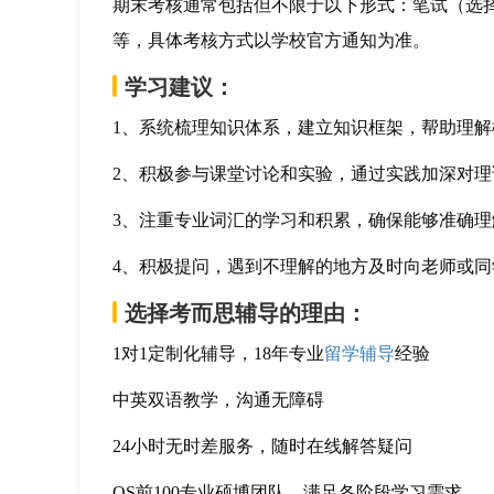
期末考核通常包括但不限于以下形式：笔试（选
等，具体考核方式以学校官方通知为准。
学习建议：
1、系统梳理知识体系，建立知识框架，帮助理
2、积极参与课堂讨论和实验，通过实践加深对理
3、注重专业词汇的学习和积累，确保能够准确理
4、积极提问，遇到不理解的地方及时向老师或同
选择考而思辅导的理由：
1对1定制化辅导，18年专业
留学辅导
经验
中英双语教学，沟通无障碍
24小时无时差服务，随时在线解答疑问
QS前100专业硕博团队，满足各阶段学习需求