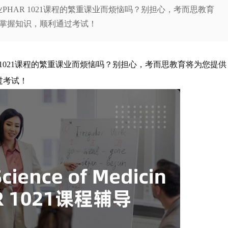
ines专业PHAR 1021课程的繁重课业而烦恼吗？别担心，考而思教育
掌握知识，顺利通过考试！
es专业PHAR 1021课程的繁重课业而烦恼吗？别担心，考而思教育将为您提供
过考试！