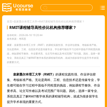
首页
>
皇家墨尔本理工大学
>
RMIT课程辅导高性价比机构推荐哪家？
RMIT课程辅导高性价比机构推荐哪家？
发布时间：2026-06-18 19:20:44
发布来源：考而思
摘要：皇家墨尔本理工大学（RMIT）的课程实践性强、作业评估密集、考核标准严格。
无论是商科、工程、信息技术还是传媒专业，学生都可能在学习过程中面临不同程度的挑
战，例如课程节奏快、作业要求高、论文写作难以及考试范围广等问题。因此，选择一家
专业、系统且真正了解RMIT教学体系的课程辅导机构，就成为很多留学生提升学术表现
的重要方式。
皇家墨尔本理工大学（RMIT）
的课程实践性强、作业评估密
集、考核标准严格。无论是商科、工程、信息技术还是传媒专业，学
生都可能在学习过程中面临不同程度的挑战，例如课程节奏快、作业
要求高、论文写作难以及考试范围广等问题。因此，选择一家专业、
系统且真正了解RMIT教学体系的课程辅导机构，就成为很多留学生
提升学术表现的重要方式。