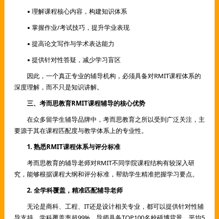
▪ 理解课程核心内容，构建知识体系
▪ 掌握作业/考试技巧，提升学业表现
▪ 提高论文写作与学术表达能力
▪ 提供针对性答疑，减少学习盲区
因此，一个真正专业的辅导机构，必须具备对RMIT课程体系的
深度理解，而不只是知识讲解。
三、考而思教育RMIT课程辅导的核心优势
在众多留学生辅导品牌中，考而思教育之所以受到广泛关注，主
要源于其在课程匹配度与教学体系上的专业性。
1. 熟悉RMIT课程体系与评分标准
考而思教育的辅导老师对RMIT不同学院课程结构有较深入研
究，能够根据课程大纲和评分标准，帮助学生精准把握学习要点。
2. 全学科覆盖，精准匹配辅导老师
无论是商科、工程、IT还是设计相关专业，都可以提供针对性辅
导支持，学科覆盖率超99%。导师具备TOP100名校硕博背景，平均5