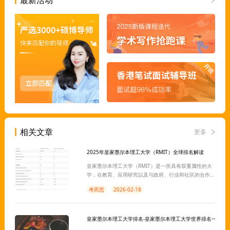
相关文章
更多
2025年皇家墨尔本理工大学（RMIT）全球排名解读
皇家墨尔本理工大学（RMIT）是一所具有双重属性的大
学，在教育、应用研究以及与政府、行业和社区的合作
方面享有国际声誉。以下是2025年皇家墨尔本理工大学
考而思
2026-02-18
（RMIT）全球排名解读。
皇家墨尔本理工大学排名-皇家墨尔本理工大学世界排名一览