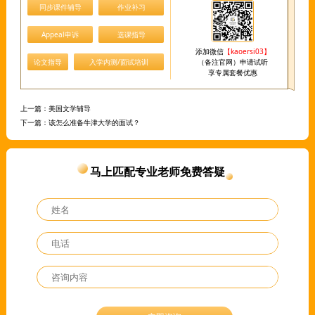
同步课件辅导
作业补习
Appeal申诉
选课指导
添加微信
【kaoersi03】
论文指导
入学内测/面试培训
（备注官网）申请试听
享专属套餐优惠
上一篇：
美国文学辅导
下一篇：
该怎么准备牛津大学的面试？
马上匹配专业老师免费答疑