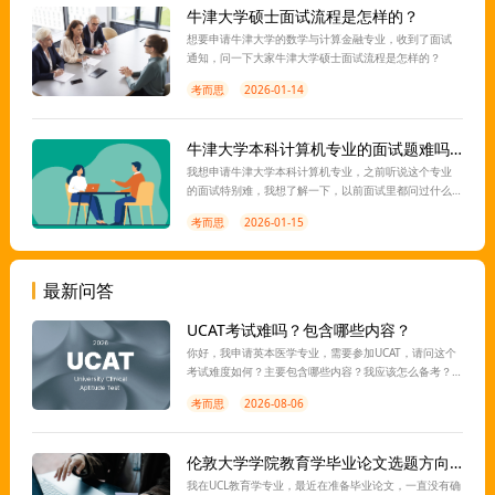
牛津大学硕士面试流程是怎样的？
想要申请牛津大学的数学与计算金融专业，收到了面试
通知，问一下大家牛津大学硕士面试流程是怎样的？
考而思
2026-01-14
牛津大学本科计算机专业的面试题难吗？
我想申请牛津大学本科计算机专业，之前听说这个专业
的面试特别难，我想了解一下，以前面试里都问过什么
类型的问题？老师能针对这个面试进行指导吗？
考而思
2026-01-15
最新问答
UCAT考试难吗？包含哪些内容？
你好，我申请英本医学专业，需要参加UCAT，请问这个
考试难度如何？主要包含哪些内容？我应该怎么备考？
离考试还有一段时间，想让老师指导一下，谢谢。
考而思
2026-08-06
伦敦大学学院教育学毕业论文选题方向有推荐吗？
我在UCL教育学专业，最近在准备毕业论文，一直没有确