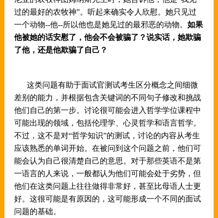
过的最好的农牧神”。听起来确实令人欣慰。她只见过
一个动物--他--所以他也是她见过的最邪恶的动物。
如果
他被她的话安慰了，他会不会被骗了？说实话，她欺骗
了他，还是他欺骗了自己？
这类问题有助于
面试官
测试
考生
区分概念之间细微
差别的能力，并根据包含关键词的不同句子修改和挑战
他们自己的第一步。讨论很可能会进入哲学学位课程中
可能出现的领域，包括伦理学、心灵哲学和语言哲学。
不过，这不是对
“哲学知识”的测试，讨论的内容从考生
应该熟悉的单词开始。在被问到这个问题之前，他们可
能会认为自己很清楚自己的意思。对于那些英语不是第
一语言的人来说，
一般都认为
他们可能
会
处于劣势，但
他们在这类问题上往往做得非常好，甚至比母语人士更
好。这很可能是有原因的，这可能形成一个不同的面试
问题的基础。